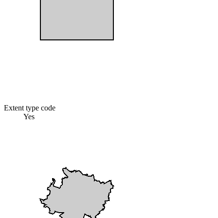
Extent type code
Yes