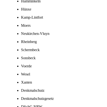
Hamminkeln
Hünxe
Kamp-Lintfort
Moers
Neukirchen-Vluyn
Rheinberg
Schermbeck
Sonsbeck
Voerde
Wesel
Xanten
Denkmalschutz
Denkmalschutzgesetz
DSchG NRW