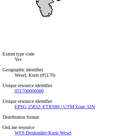
Extent type code
Yes
Geographic identifier
Wesel, Kreis (05170)
Unique resource identifier
051700000000
Unique resource identifier
EPSG 25832: ETRS89 / UTM Zone 32N
Distribution format
OnLine resource
WFS Denkmäler Kreis Wesel