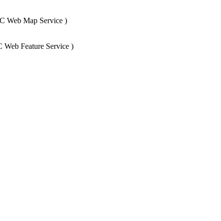
 Web Map Service
)
 Web Feature Service
)