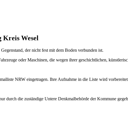
g Kreis Wesel
r Gegenstand, der nicht fest mit dem Boden verbunden ist.
hrzeuge oder Maschinen, die wegen ihrer geschichtlichen, künstleris
malliste NRW eingetragen. Ihre Aufnahme in die Liste wird vorbereitet
n nur durch die zuständige Untere Denkmalbehörde der Kommune gege