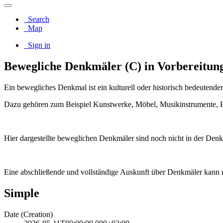
Search
Map
Sign in
Bewegliche Denkmäler (C) in Vorbereitun
Ein bewegliches Denkmal ist ein kulturell oder historisch bedeutende
Dazu gehören zum Beispiel Kunstwerke, Möbel, Musikinstrumente, Fa
Hier dargestellte beweglichen Denkmäler sind noch nicht in der Denk
Eine abschließende und vollständige Auskunft über Denkmäler kan
Simple
Date (Creation)