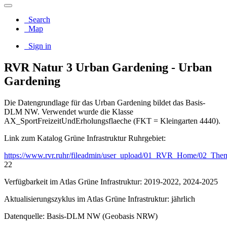
Search
Map
Sign in
RVR Natur 3 Urban Gardening - Urban
Gardening
Die Datengrundlage für das Urban Gardening bildet das Basis-
DLM NW. Verwendet wurde die Klasse
AX_SportFreizeitUndErholungsflaeche (FKT = Kleingarten 4440).
Link zum Katalog Grüne Infrastruktur Ruhrgebiet:
https://www.rvr.ruhr/fileadmin/user_upload/01_RVR_Home/02_The
22
Verfügbarkeit im Atlas Grüne Infrastruktur: 2019-2022, 2024-2025
Aktualisierungszyklus im Atlas Grüne Infrastruktur: jährlich
Datenquelle: Basis-DLM NW (Geobasis NRW)