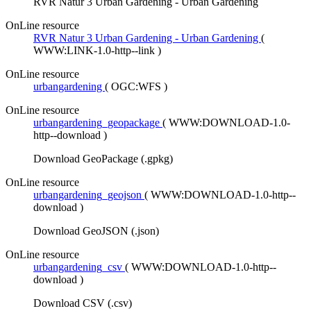
RVR Natur 3 Urban Gardening - Urban Gardening
OnLine resource
RVR Natur 3 Urban Gardening - Urban Gardening
(
WWW:LINK-1.0-http--link
)
OnLine resource
urbangardening
(
OGC:WFS
)
OnLine resource
urbangardening_geopackage
(
WWW:DOWNLOAD-1.0-
http--download
)
Download GeoPackage (.gpkg)
OnLine resource
urbangardening_geojson
(
WWW:DOWNLOAD-1.0-http--
download
)
Download GeoJSON (.json)
OnLine resource
urbangardening_csv
(
WWW:DOWNLOAD-1.0-http--
download
)
Download CSV (.csv)