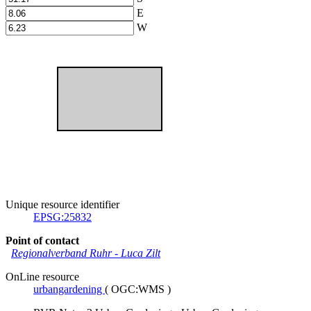
E
W
Unique resource identifier
EPSG:25832
Point of contact
Regionalverband Ruhr
-
Luca Zilt
OnLine resource
urbangardening
(
OGC:WMS
)