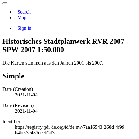
Search
Map
Sign in
Historisches Stadtplanwerk RVR 2007 -
SPW 2007 1:50.000
Die Karten stammen aus den Jahren 2001 bis 2007.
Simple
Date (Creation)
2021-11-04
Date (Revision)
2021-11-04
Identifier
https://registry.gdi-de.org/id/de.nw/7aa16543-268d-4f99-
b4be-3e485ceeb5d3