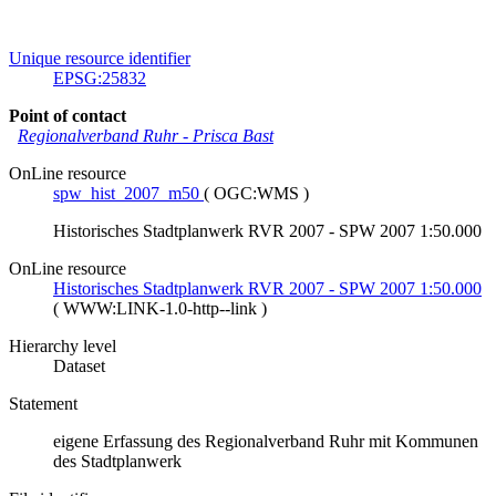
Unique resource identifier
EPSG:25832
Point of contact
Regionalverband Ruhr
-
Prisca Bast
OnLine resource
spw_hist_2007_m50
(
OGC:WMS
)
Historisches Stadtplanwerk RVR 2007 - SPW 2007 1:50.000
OnLine resource
Historisches Stadtplanwerk RVR 2007 - SPW 2007 1:50.000
(
WWW:LINK-1.0-http--link
)
Hierarchy level
Dataset
Statement
eigene Erfassung des Regionalverband Ruhr mit Kommunen
des Stadtplanwerk