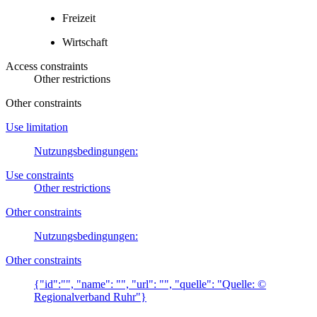
Freizeit
Wirtschaft
Access constraints
Other restrictions
Other constraints
Use limitation
Nutzungsbedingungen:
Use constraints
Other restrictions
Other constraints
Nutzungsbedingungen:
Other constraints
{"id":"", "name": "", "url": "", "quelle": "Quelle: ©
Regionalverband Ruhr"}