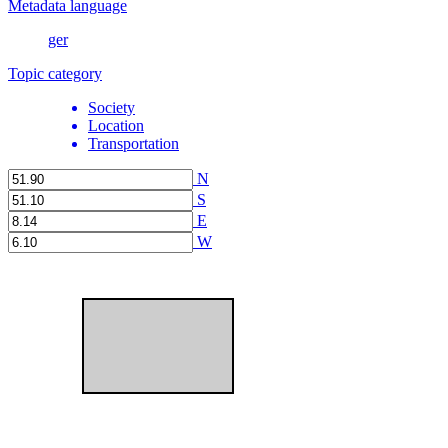
Metadata language
ger
Topic category
Society
Location
Transportation
N
S
E
W