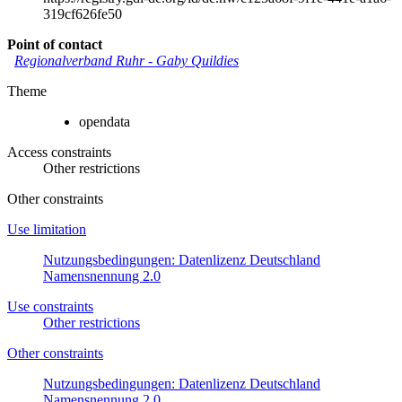
319cf626fe50
Point of contact
Regionalverband Ruhr
-
Gaby Quildies
Theme
opendata
Access constraints
Other restrictions
Other constraints
Use limitation
Nutzungsbedingungen: Datenlizenz Deutschland
Namensnennung 2.0
Use constraints
Other restrictions
Other constraints
Nutzungsbedingungen: Datenlizenz Deutschland
Namensnennung 2.0