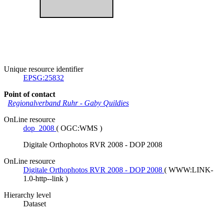
Unique resource identifier
EPSG:25832
Point of contact
Regionalverband Ruhr
-
Gaby Quildies
OnLine resource
dop_2008
(
OGC:WMS
)
Digitale Orthophotos RVR 2008 - DOP 2008
OnLine resource
Digitale Orthophotos RVR 2008 - DOP 2008
(
WWW:LINK-
1.0-http--link
)
Hierarchy level
Dataset