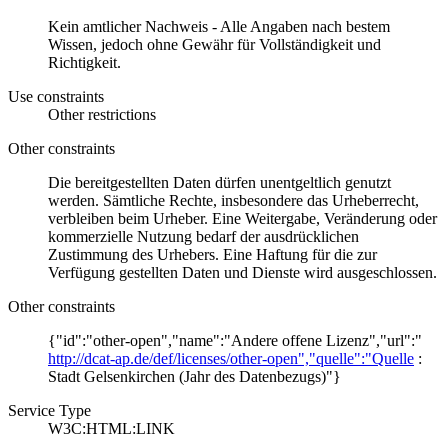
Kein amtlicher Nachweis - Alle Angaben nach bestem
Wissen, jedoch ohne Gewähr für Vollständigkeit und
Richtigkeit.
Use constraints
Other restrictions
Other constraints
Die bereitgestellten Daten dürfen unentgeltlich genutzt
werden. Sämtliche Rechte, insbesondere das Urheberrecht,
verbleiben beim Urheber. Eine Weitergabe, Veränderung oder
kommerzielle Nutzung bedarf der ausdrücklichen
Zustimmung des Urhebers. Eine Haftung für die zur
Verfügung gestellten Daten und Dienste wird ausgeschlossen.
Other constraints
{"id":"other-open","name":"Andere offene Lizenz","url":"
http://dcat-ap.de/def/licenses/other-open","quelle":"Quelle
:
Stadt Gelsenkirchen (Jahr des Datenbezugs)"}
Service Type
W3C:HTML:LINK