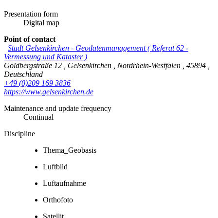
Presentation form
Digital map
Point of contact
Stadt Gelsenkirchen
-
Geodatenmanagement
(
Referat 62 -
Vermessung und Kataster
)
Goldbergstraße 12
,
Gelsenkirchen
,
Nordrhein-Westfalen
,
45894
,
Deutschland
+49 (0)209 169 3836
https://www.gelsenkirchen.de
Maintenance and update frequency
Continual
Discipline
Thema_Geobasis
Luftbild
Luftaufnahme
Orthofoto
Satellit