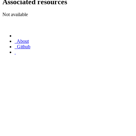
Associated resources
Not available
About
Github