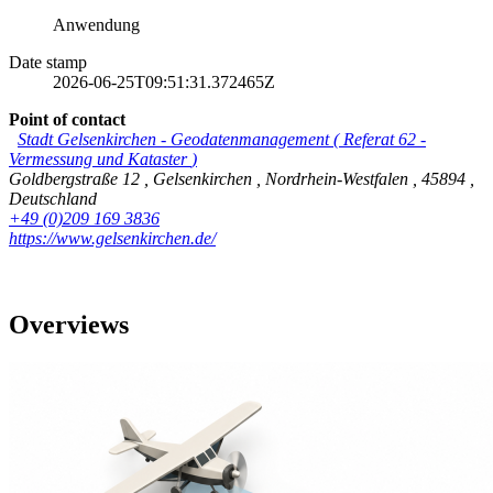
Anwendung
Date stamp
2026-06-25T09:51:31.372465Z
Point of contact
Stadt Gelsenkirchen
-
Geodatenmanagement
(
Referat 62 -
Vermessung und Kataster
)
Goldbergstraße 12
,
Gelsenkirchen
,
Nordrhein-Westfalen
,
45894
,
Deutschland
+49 (0)209 169 3836
https://www.gelsenkirchen.de/
Overviews