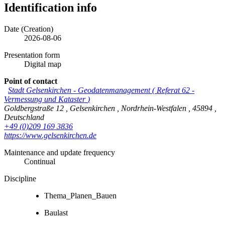
Identification info
Date (Creation)
2026-08-06
Presentation form
Digital map
Point of contact
Stadt Gelsenkirchen
-
Geodatenmanagement
(
Referat 62 -
Vermessung und Kataster
)
Goldbergstraße 12
,
Gelsenkirchen
,
Nordrhein-Westfalen
,
45894
,
Deutschland
+49 (0)209 169 3836
https://www.gelsenkirchen.de
Maintenance and update frequency
Continual
Discipline
Thema_Planen_Bauen
Baulast