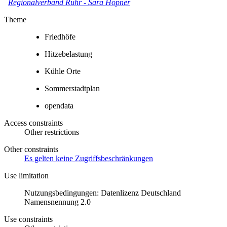
Regionalverband Ruhr
-
Sara Höpner
Theme
Friedhöfe
Hitzebelastung
Kühle Orte
Sommerstadtplan
opendata
Access constraints
Other restrictions
Other constraints
Es gelten keine Zugriffsbeschränkungen
Use limitation
Nutzungsbedingungen: Datenlizenz Deutschland
Namensnennung 2.0
Use constraints