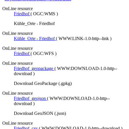
OnLine resource
Friedhof
(
OGC:WMS
)
Kühle_Orte - Friedhof
OnLine resource
Kühle_Orte - Friedhof
(
WWW:LINK-1.0-http--link
)
OnLine resource
Friedhof
(
OGC:WFS
)
OnLine resource
Friedhof_geopackage
(
WWW:DOWNLOAD-1.0-http--
download
)
Download GeoPackage (.gpkg)
OnLine resource
Friedhof_geojson
(
WWW:DOWNLOAD-1.0-http--
download
)
Download GeoJSON (.json)
OnLine resource
Friedhof_csv
(
WWW:DOWNLOAD-1.0-http--download
)