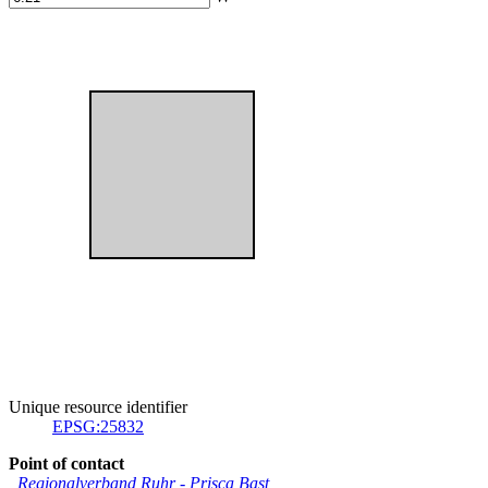
Unique resource identifier
EPSG:25832
Point of contact
Regionalverband Ruhr
-
Prisca Bast