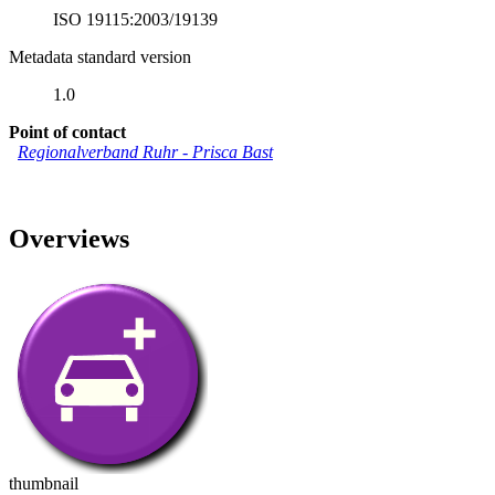
ISO 19115:2003/19139
Metadata standard version
1.0
Point of contact
Regionalverband Ruhr
-
Prisca Bast
Overviews
thumbnail