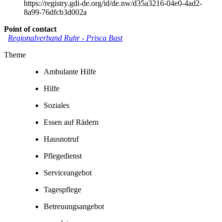
https://registry.gdi-de.org/id/de.nw/d35a3216-04e0-4ad2-
8a99-76dfcb3d002a
Point of contact
Regionalverband Ruhr
-
Prisca Bast
Theme
Ambulante Hilfe
Hilfe
Soziales
Essen auf Rädern
Hausnotruf
Pflegedienst
Serviceangebot
Tagespflege
Betreuungsangebot