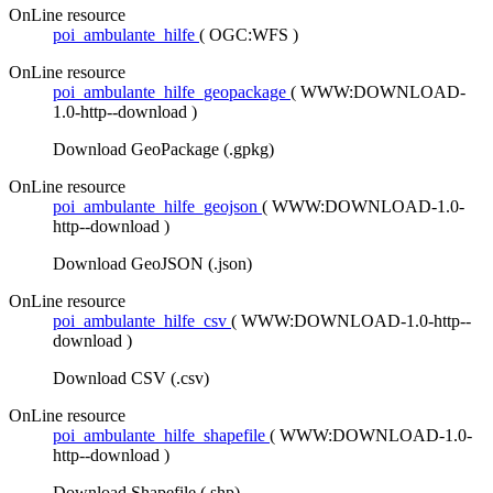
OnLine resource
poi_ambulante_hilfe
(
OGC:WFS
)
OnLine resource
poi_ambulante_hilfe_geopackage
(
WWW:DOWNLOAD-
1.0-http--download
)
Download GeoPackage (.gpkg)
OnLine resource
poi_ambulante_hilfe_geojson
(
WWW:DOWNLOAD-1.0-
http--download
)
Download GeoJSON (.json)
OnLine resource
poi_ambulante_hilfe_csv
(
WWW:DOWNLOAD-1.0-http--
download
)
Download CSV (.csv)
OnLine resource
poi_ambulante_hilfe_shapefile
(
WWW:DOWNLOAD-1.0-
http--download
)
Download Shapefile (.shp)