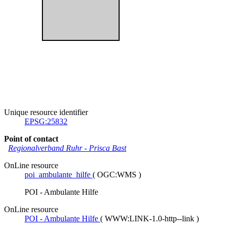
Unique resource identifier
EPSG:25832
Point of contact
Regionalverband Ruhr
-
Prisca Bast
OnLine resource
poi_ambulante_hilfe
(
OGC:WMS
)
POI - Ambulante Hilfe
OnLine resource
POI - Ambulante Hilfe
(
WWW:LINK-1.0-http--link
)