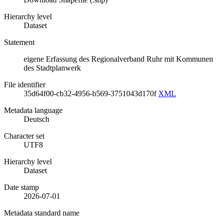
Hierarchy level
Dataset
Statement
eigene Erfassung des Regionalverband Ruhr mit Kommunen
des Stadtplanwerk
File identifier
35d64f00-cb32-4956-b569-3751043d170f
XML
Metadata language
Deutsch
Character set
UTF8
Hierarchy level
Dataset
Date stamp
2026-07-01
Metadata standard name