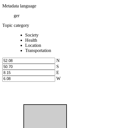
Metadata language
ger
Topic category
Society
Health
Location
Transportation
N
S
E
W