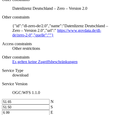
Datenlizenz Deutschland – Zero – Version 2.0
Other constraints
{"id":"dl-zero-de/2.0","name":"Datenlizenz Deutschland –
Zero – Version 2.0","url":"
https://www.govdata.de/dl-
de/zero-2-0","quelle":""}
Access constraints
Other restrictions
Other constraints
Es gelten keine Zugriffsbeschränkungen
Service Type
download
Service Version
OGC:WFS 1.1.0
N
S
E