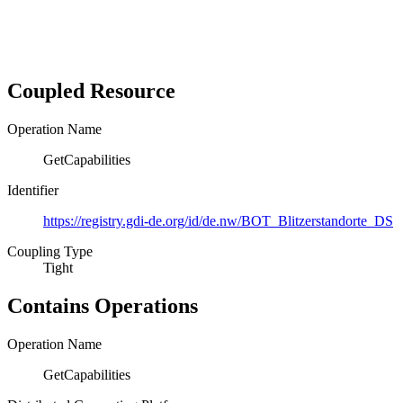
Coupled Resource
Operation Name
GetCapabilities
Identifier
https://registry.gdi-de.org/id/de.nw/BOT_Blitzerstandorte_DS
Coupling Type
Tight
Contains Operations
Operation Name
GetCapabilities