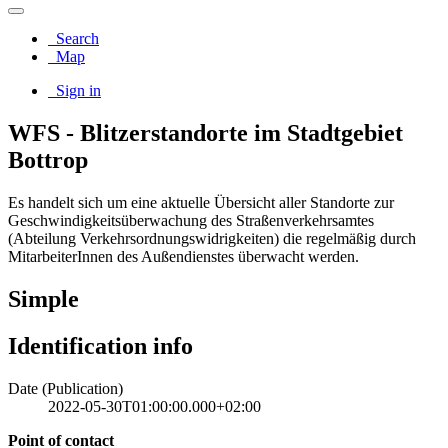
Search
Map
Sign in
WFS - Blitzerstandorte im Stadtgebiet
Bottrop
Es handelt sich um eine aktuelle Übersicht aller Standorte zur
Geschwindigkeitsüberwachung des Straßenverkehrsamtes
(Abteilung Verkehrsordnungswidrigkeiten) die regelmäßig durch
MitarbeiterInnen des Außendienstes überwacht werden.
Simple
Identification info
Date (Publication)
2022-05-30T01:00:00.000+02:00
Point of contact