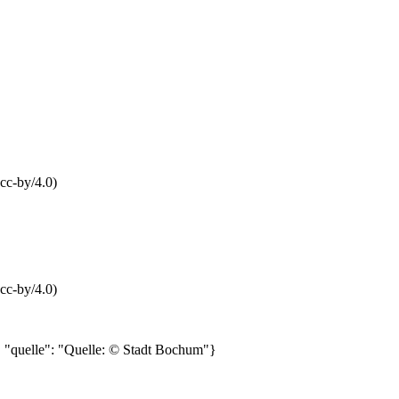
cc-by/4.0)
cc-by/4.0)
", "quelle": "Quelle: © Stadt Bochum"}