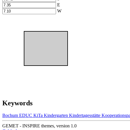
E
W
Keywords
Bochum
EDUC
KiTa
Kindergarten
Kindertagesstätte
Kooperationspa
GEMET - INSPIRE themes, version 1.0