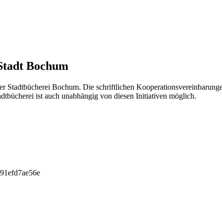
 Stadt Bochum
r der Stadtbücherei Bochum. Die schriftlichen Kooperationsvereinbaru
tbücherei ist auch unabhängig von diesen Initiativen möglich.
-a91efd7ae56e