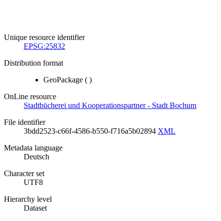
Unique resource identifier
EPSG:25832
Distribution format
GeoPackage
(
)
OnLine resource
Stadtbücherei und Kooperationspartner - Stadt Bochum
File identifier
3bdd2523-c66f-4586-b550-f716a5b02894
XML
Metadata language
Deutsch
Character set
UTF8
Hierarchy level
Dataset