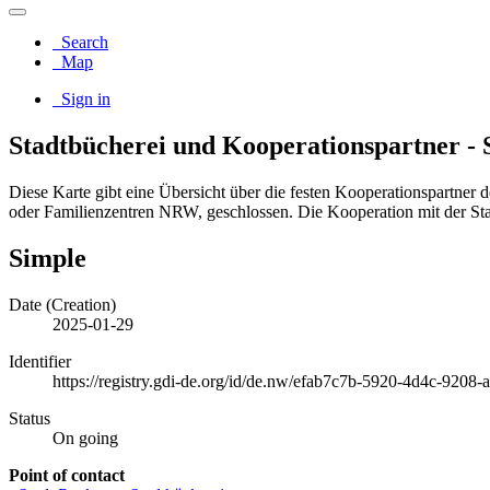
Search
Map
Sign in
Stadtbücherei und Kooperationspartner -
Diese Karte gibt eine Übersicht über die festen Kooperationspartne
oder Familienzentren NRW, geschlossen. Die Kooperation mit der Stad
Simple
Date (Creation)
2025-01-29
Identifier
https://registry.gdi-de.org/id/de.nw/efab7c7b-5920-4d4c-9208
Status
On going
Point of contact