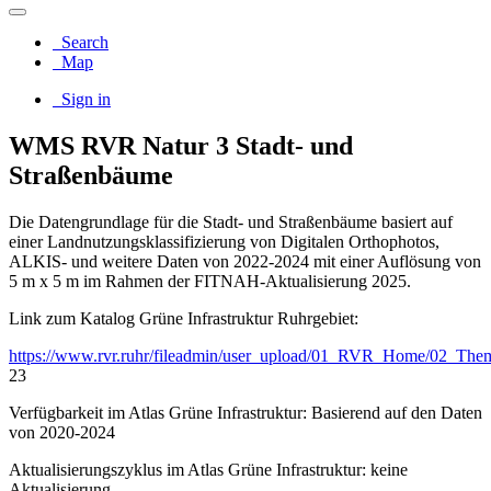
Search
Map
Sign in
WMS RVR Natur 3 Stadt- und
Straßenbäume
Die Datengrundlage für die Stadt- und Straßenbäume basiert auf
einer Landnutzungsklassifizierung von Digitalen Orthophotos,
ALKIS- und weitere Daten von 2022-2024 mit einer Auflösung von
5 m x 5 m im Rahmen der FITNAH-Aktualisierung 2025.
Link zum Katalog Grüne Infrastruktur Ruhrgebiet:
https://www.rvr.ruhr/fileadmin/user_upload/01_RVR_Home/02_The
23
Verfügbarkeit im Atlas Grüne Infrastruktur: Basierend auf den Daten
von 2020-2024
Aktualisierungszyklus im Atlas Grüne Infrastruktur: keine
Aktualisierung