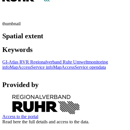
thumbnail
Spatial extent
Keywords
GI-Atlas
RVR
Regionalverband Ruhr
Umweltmonitoring
infoMapAccessService
infoMapAccessService
opendata
Provided by
Access to the portal
Read here the full details and access to the data.