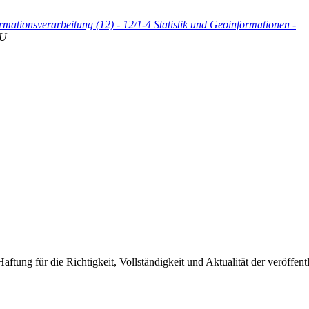
rmationsverarbeitung (12) - 12/1-4 Statistik und Geoinformationen -
U
ung für die Richtigkeit, Vollständigkeit und Aktualität der veröffent