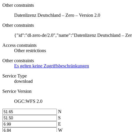
Other constraints
Datenlizenz Deutschland – Zero – Version 2.0
Other constraints
{"id":"dl-zero-de/2.0","name":"Datenlizenz Deutschland – Zer
Access constraints
Other restrictions
Other constraints
Es gelten keine Zugriffsbeschränkungen
Service Type
download
Service Version
OGC:WFS 2.0
N
S
E
W