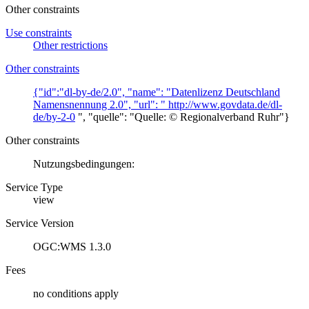
Other constraints
Use constraints
Other restrictions
Other constraints
{"id":"dl-by-de/2.0", "name": "Datenlizenz Deutschland
Namensnennung 2.0", "url": "
http://www.govdata.de/dl-
de/by-2-0
", "quelle": "Quelle: © Regionalverband Ruhr"}
Other constraints
Nutzungsbedingungen:
Service Type
view
Service Version
OGC:WMS 1.3.0
Fees
no conditions apply