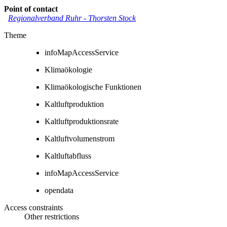
Point of contact
Regionalverband Ruhr
-
Thorsten Stock
Theme
infoMapAccessService
Klimaökologie
Klimaökologische Funktionen
Kaltluftproduktion
Kaltluftproduktionsrate
Kaltluftvolumenstrom
Kaltluftabfluss
infoMapAccessService
opendata
Access constraints
Other restrictions