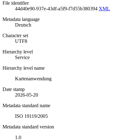
File identifier
44d40e90-937e-43df-a5f9-f7d55b380394
XML
Metadata language
Deutsch
Character set
UTF8
Hierarchy level
Service
Hierarchy level name
Kartenanwendung
Date stamp
2026-05-20
Metadata standard name
ISO 19119/2005
Metadata standard version
1.0