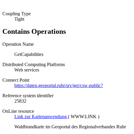
Coupling Type
Tight
Contains Operations
Operation Name
GetCapabilities
Distributed Computing Platforms
Web services
Connect Point
https://daten.geoportal.ruhr/srv/ger/csw-public?
Reference system identifier
25832
OnLine resource
Link zur Kartenanwendung
(
WWW:LINK
)
Waldbrandkarte im Geoportal des Regionalverbandes Ruhr