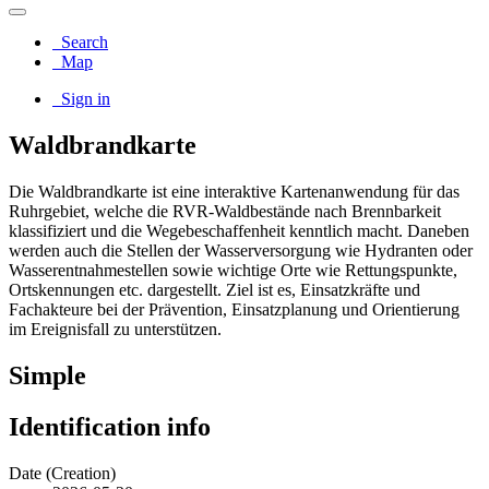
Search
Map
Sign in
Waldbrandkarte
Die Waldbrandkarte ist eine interaktive Kartenanwendung für das
Ruhrgebiet, welche die RVR-Waldbestände nach Brennbarkeit
klassifiziert und die Wegebeschaffenheit kenntlich macht. Daneben
werden auch die Stellen der Wasserversorgung wie Hydranten oder
Wasserentnahmestellen sowie wichtige Orte wie Rettungspunkte,
Ortskennungen etc. dargestellt. Ziel ist es, Einsatzkräfte und
Fachakteure bei der Prävention, Einsatzplanung und Orientierung
im Ereignisfall zu unterstützen.
Simple
Identification info
Date (Creation)