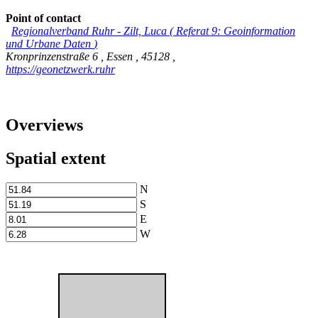
Point of contact
Regionalverband Ruhr
-
Zilt, Luca
(
Referat 9: Geoinformation
und Urbane Daten
)
Kronprinzenstraße 6
,
Essen
,
45128
,
https://geonetzwerk.ruhr
Overviews
Spatial extent
N
S
E
W