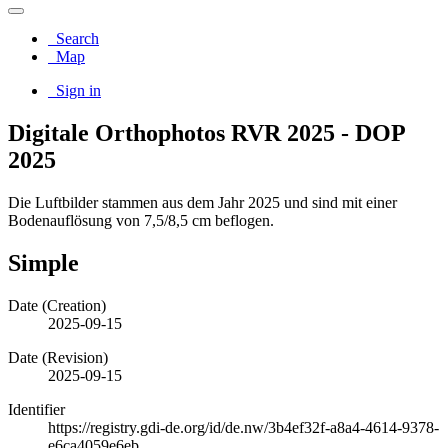
Search
Map
Sign in
Digitale Orthophotos RVR 2025 - DOP
2025
Die Luftbilder stammen aus dem Jahr 2025 und sind mit einer
Bodenauflösung von 7,5/8,5 cm beflogen.
Simple
Date (Creation)
2025-09-15
Date (Revision)
2025-09-15
Identifier
https://registry.gdi-de.org/id/de.nw/3b4ef32f-a8a4-4614-9378-
e6ca4059e6eb