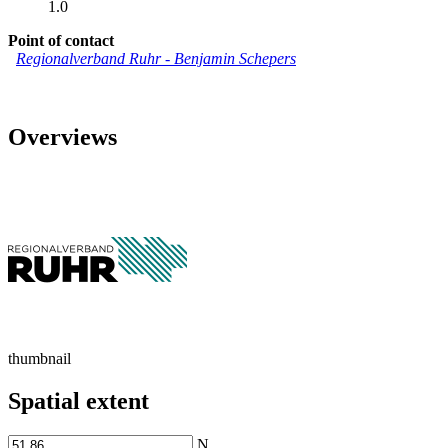
1.0
Point of contact
Regionalverband Ruhr
-
Benjamin Schepers
Overviews
thumbnail
Spatial extent
N