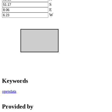
S
E
W
Keywords
opendata
Provided by