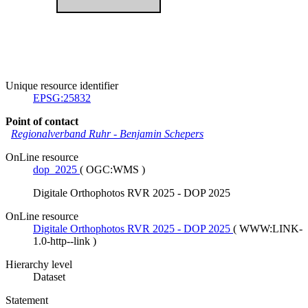
Unique resource identifier
EPSG:25832
Point of contact
Regionalverband Ruhr
-
Benjamin Schepers
OnLine resource
dop_2025
(
OGC:WMS
)
Digitale Orthophotos RVR 2025 - DOP 2025
OnLine resource
Digitale Orthophotos RVR 2025 - DOP 2025
(
WWW:LINK-
1.0-http--link
)
Hierarchy level
Dataset
Statement