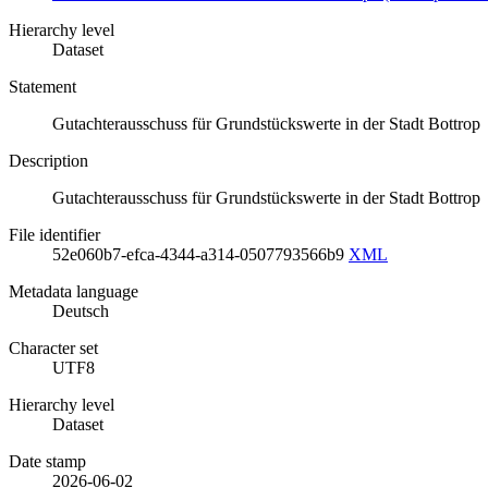
Hierarchy level
Dataset
Statement
Gutachterausschuss für Grundstückswerte in der Stadt Bottrop
Description
Gutachterausschuss für Grundstückswerte in der Stadt Bottrop
File identifier
52e060b7-efca-4344-a314-0507793566b9
XML
Metadata language
Deutsch
Character set
UTF8
Hierarchy level
Dataset
Date stamp
2026-06-02