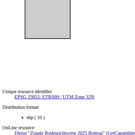
Unique resource identifier
EPSG 25832: ETRS89 / UTM Zone 32N
Distribution format
shp
(
10
)
OnLine resource
Dienst "Zonale Bodenrichtwerte 2025 Bottrop" (GetCapabiliti