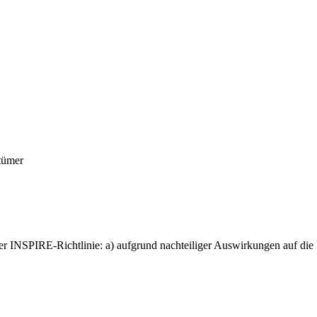
tümer
 der INSPIRE-Richtlinie: a) aufgrund nachteiliger Auswirkungen auf die