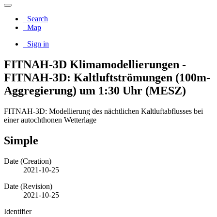
Search
Map
Sign in
FITNAH-3D Klimamodellierungen -
FITNAH-3D: Kaltluftströmungen (100m-
Aggregierung) um 1:30 Uhr (MESZ)
FITNAH-3D: Modellierung des nächtlichen Kaltluftabflusses bei
einer autochthonen Wetterlage
Simple
Date (Creation)
2021-10-25
Date (Revision)
2021-10-25
Identifier