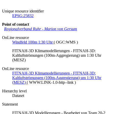
Unique resource identifier
EPSG:25832
Point of contact
Regionalverband Ruhr
-
Marion von Gersum
OnLine resource
Windfeld 100m 1:30 Uhr
(
OGC:WMS
)
FITNAH-3D Klimamodellierungen - FITNAH-3D:
Kaltluftströmungen (100m-Aggregierung) um 1:30 Uhr
(MESZ)
OnLine resource
FITNAH-3D Klimamodellierungen - FITNAH-3D:
Kaltluftströmungen (100m-Aggregierung) um 1:30 Uhr
(MESZ)
(
WWW:LINK-1.0-http--link
)
Hierarchy level
Dataset
Statement
FITNAH-3D Modellierungen - Bearbeitet von Team 20-2