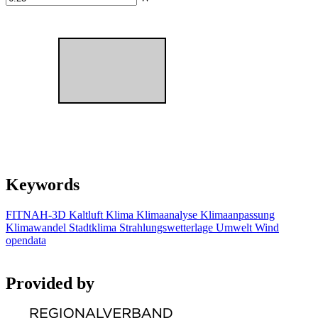
Keywords
FITNAH-3D
Kaltluft
Klima
Klimaanalyse
Klimaanpassung
Klimawandel
Stadtklima
Strahlungswetterlage
Umwelt
Wind
opendata
Provided by