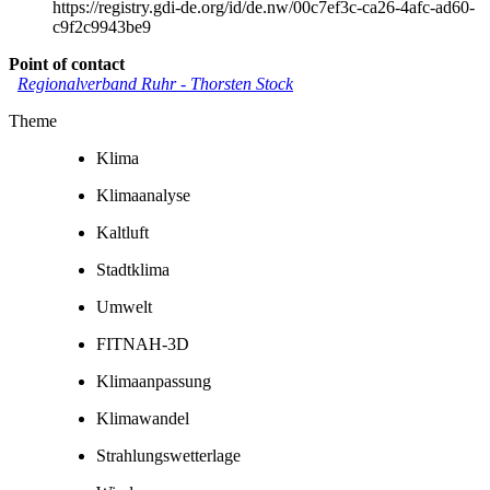
https://registry.gdi-de.org/id/de.nw/00c7ef3c-ca26-4afc-ad60-
c9f2c9943be9
Point of contact
Regionalverband Ruhr
-
Thorsten Stock
Theme
Klima
Klimaanalyse
Kaltluft
Stadtklima
Umwelt
FITNAH-3D
Klimaanpassung
Klimawandel
Strahlungswetterlage