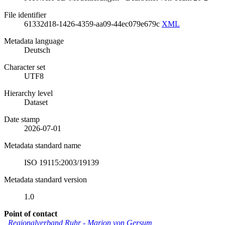
File identifier
61332d18-1426-4359-aa09-44ec079e679c
XML
Metadata language
Deutsch
Character set
UTF8
Hierarchy level
Dataset
Date stamp
2026-07-01
Metadata standard name
ISO 19115:2003/19139
Metadata standard version
1.0
Point of contact
Regionalverband Ruhr
-
Marion von Gersum