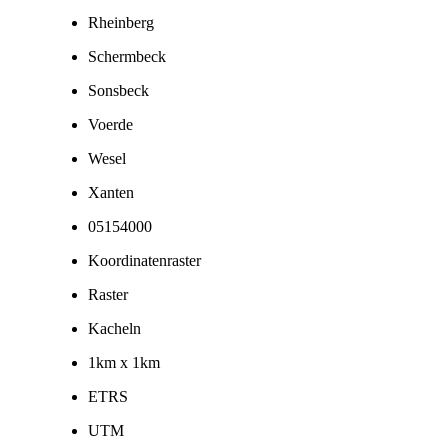
Rheinberg
Schermbeck
Sonsbeck
Voerde
Wesel
Xanten
05154000
Koordinatenraster
Raster
Kacheln
1km x 1km
ETRS
UTM