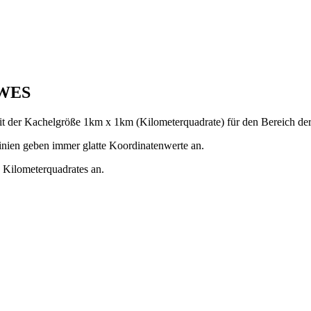
 WES
mit der Kachelgröße 1km x 1km (Kilometerquadrate) für den Bereich der
inien geben immer glatte Koordinatenwerte an.
s Kilometerquadrates an.