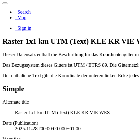
Search
Map
Sign in
Raster 1x1 km UTM (Text) KLE KR VIE
Dieser Datensatz enthält die Beschriftung für das Koordinatengitter 
Das Bezugssystem dieses Gitters ist UTM / ETRS 89. Die Gitternetzl
Der enthaltene Text gibt die Koordinate der unteren linken Ecke jede
Simple
Alternate title
Raster 1x1 km UTM (Text) KLE KR VIE WES
Date (Publication)
2025-11-28T00:00:00.000+01:00