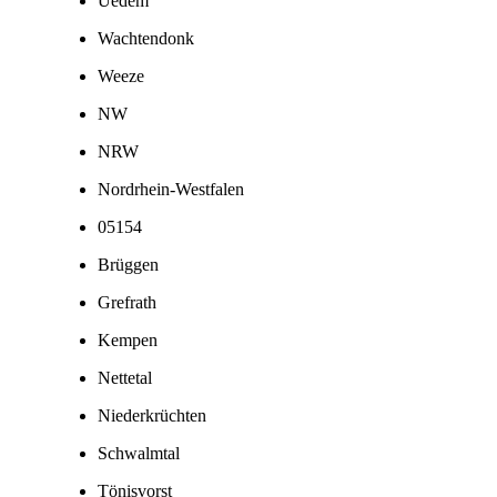
Uedem
Wachtendonk
Weeze
NW
NRW
Nordrhein-Westfalen
05154
Brüggen
Grefrath
Kempen
Nettetal
Niederkrüchten
Schwalmtal
Tönisvorst