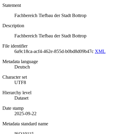
Statement
Fachbereich Tiefbau der Stadt Bottrop
Description
Fachbereich Tiefbau der Stadt Bottrop
File identifier
6a9c18ca-acf4-462e-855d-b0bd8d09b47c
XML
Metadata language
Deutsch
Character set
UTF8
Hierarchy level
Dataset
Date stamp
2025-09-22
Metadata standard name
ISO19115