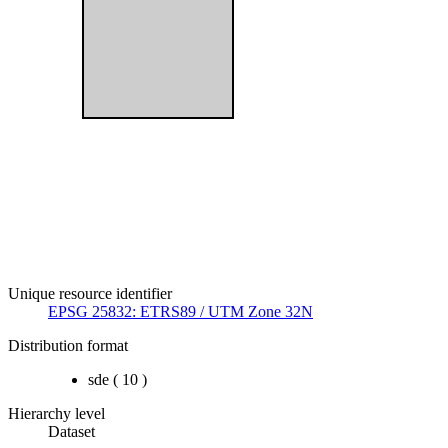
Unique resource identifier
EPSG 25832: ETRS89 / UTM Zone 32N
Distribution format
sde
(
10
)
Hierarchy level
Dataset