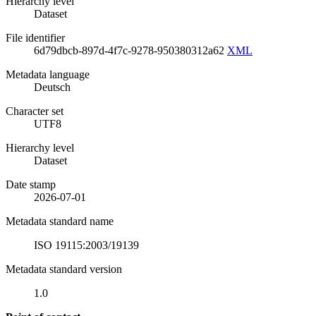
Hierarchy level
Dataset
File identifier
6d79dbcb-897d-4f7c-9278-950380312a62
XML
Metadata language
Deutsch
Character set
UTF8
Hierarchy level
Dataset
Date stamp
2026-07-01
Metadata standard name
ISO 19115:2003/19139
Metadata standard version
1.0