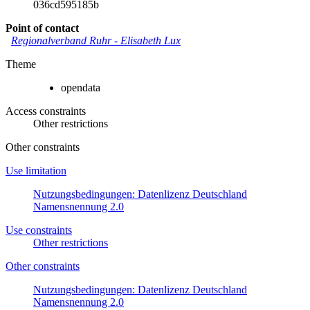
036cd595185b
Point of contact
Regionalverband Ruhr
-
Elisabeth Lux
Theme
opendata
Access constraints
Other restrictions
Other constraints
Use limitation
Nutzungsbedingungen: Datenlizenz Deutschland
Namensnennung 2.0
Use constraints
Other restrictions
Other constraints
Nutzungsbedingungen: Datenlizenz Deutschland
Namensnennung 2.0