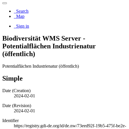
Search
Map
Sign in
Biodiversität WMS Server -
Potentialflächen Industrienatur
(öffentlich)
Potentialflächen Industrienatur (öffentlich)
Simple
Date (Creation)
2024-02-01
Date (Revision)
2024-02-01
Identifier
https://registry.gdi-de.org/id/de.nw/73eed92f-19b5-475f-be2e-