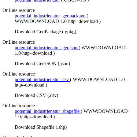
OnLine resource
potential_industrienatur_geopackage
(
WWW:DOWNLOAD-1.0-http--download
)
Download GeoPackage (.gpkg)
OnLine resource
potential_industrienatur_geojson
(
WWW:DOWNLOAD-
1.0-http--download
)
Download GeoJSON (.json)
OnLine resource
potential_industrienatur_csv
(
WWW:DOWNLOAD-1.0-
http--download
)
Download CSV (.csv)
OnLine resource
potential_industrienatur_shapefile
(
WWW:DOWNLOAD-
1.0-http--download
)
Download Shapefile (.shp)