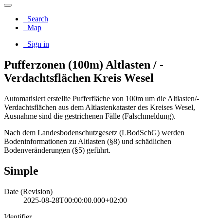
Search
Map
Sign in
Pufferzonen (100m) Altlasten / -
Verdachtsflächen Kreis Wesel
Automatisiert erstellte Pufferfläche von 100m um die Altlasten/-
Verdachtsflächen aus dem Altlastenkataster des Kreises Wesel,
Ausnahme sind die gestrichenen Fälle (Falschmeldung).
Nach dem Landesbodenschutzgesetz (LBodSchG) werden
Bodeninformationen zu Altlasten (§8) und schädlichen
Bodenveränderungen (§5) geführt.
Simple
Date (Revision)
2025-08-28T00:00:00.000+02:00
Identifier