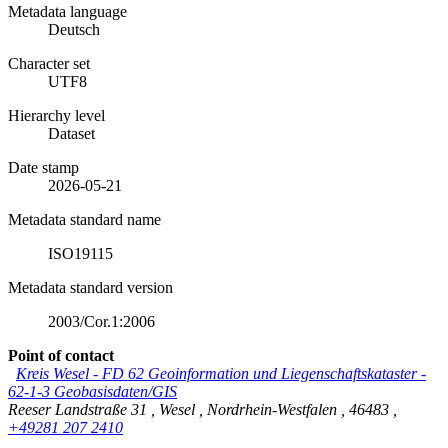
Metadata language
Deutsch
Character set
UTF8
Hierarchy level
Dataset
Date stamp
2026-05-21
Metadata standard name
ISO19115
Metadata standard version
2003/Cor.1:2006
Point of contact
Kreis Wesel - FD 62 Geoinformation und Liegenschaftskataster -
62-1-3 Geobasisdaten/GIS
Reeser Landstraße 31
,
Wesel
,
Nordrhein-Westfalen
,
46483
,
+49281 207 2410