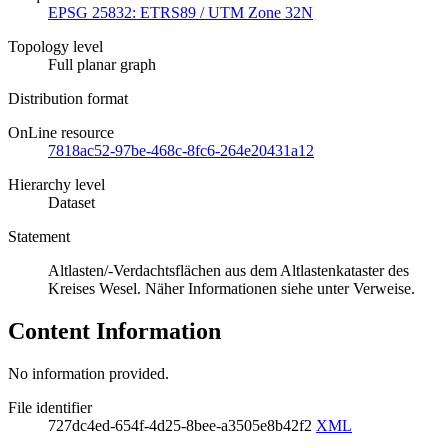
EPSG 25832: ETRS89 / UTM Zone 32N
Topology level
Full planar graph
Distribution format
OnLine resource
7818ac52-97be-468c-8fc6-264e20431a12
Hierarchy level
Dataset
Statement
Altlasten/-Verdachtsflächen aus dem Altlastenkataster des
Kreises Wesel. Näher Informationen siehe unter Verweise.
Content Information
No information provided.
File identifier
727dc4ed-654f-4d25-8bee-a3505e8b42f2
XML