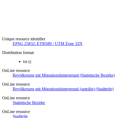
Unique resource identifier
EPSG 25832: ETRS89 / UTM Zone 32N
Distribution format
txt
()
OnLine resource
Bevölkerung mit Migrationshintergrund (Statistische Bezirke)
OnLine resource
Bevölkerung mit Migrationshintergrund (anteilig) (Stadtteile)
OnLine resource
Statistische Bezirke
OnLine resource
Stadtteile