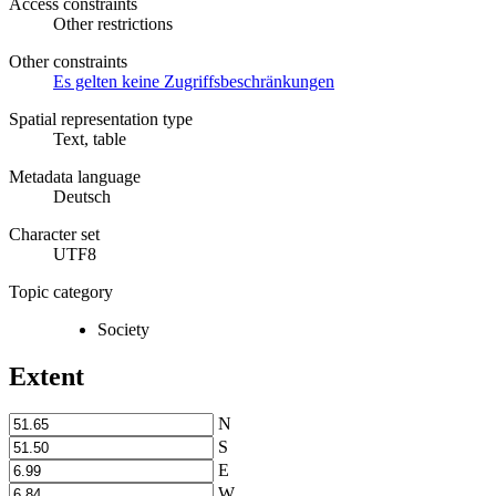
Access constraints
Other restrictions
Other constraints
Es gelten keine Zugriffsbeschränkungen
Spatial representation type
Text, table
Metadata language
Deutsch
Character set
UTF8
Topic category
Society
Extent
N
S
E
W