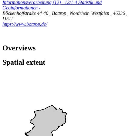
Informationsverarbeitung (12) - 12/1-4 Statistik und
Geoinformationen -
Böckenhoffstraße 44-46
,
Bottrop
,
Nordrhein-Westfalen
,
46236
,
DEU
https://www.bottrop.de/
Overviews
Spatial extent