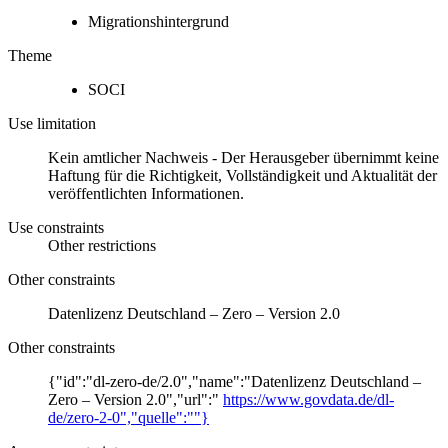
Migrationshintergrund
Theme
SOCI
Use limitation
Kein amtlicher Nachweis - Der Herausgeber übernimmt keine
Haftung für die Richtigkeit, Vollständigkeit und Aktualität der
veröffentlichten Informationen.
Use constraints
Other restrictions
Other constraints
Datenlizenz Deutschland – Zero – Version 2.0
Other constraints
{"id":"dl-zero-de/2.0","name":"Datenlizenz Deutschland –
Zero – Version 2.0","url":"
https://www.govdata.de/dl-
de/zero-2-0","quelle":""}