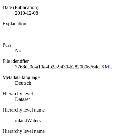
Date (Publication)
2010-12-08
Explanation
-
Pass
No
File identifier
7768da9e-a19a-4b2e-9430-b2820b06764d
XML
Metadata language
Deutsch
Hierarchy level
Dataset
Hierarchy level name
inlandWaters
Hierarchy level name