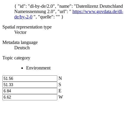
{ "id": "dl-by-de/2.0", "name": "Datenlizenz Deutschland
Namensnennung 2.0", "url": "
https://www.govdata.de/dl-
de/by-2-0
", "quelle": "" }
Spatial representation type
Vector
Metadata language
Deutsch
Topic category
Environment
N
S
E
W