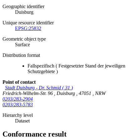
Geographic identifier
Duisburg
Unique resource identifier
EPSG:25832
Geometric object type
Surface
Distribution format
Fallspezifisch
(
Festgesetzter Stand der jeweiligen
Schutzgebiete
)
Point of contact
Stadt Duisburg
-
Dr. Schmid
(
31
)
Friedrich-Wilhelm-Str. 96
,
Duisburg
,
47051
,
NRW
0203/283-2904
0203/283-5783
Hierarchy level
Dataset
Conformance result