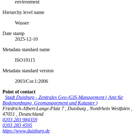
environment
Hierarchy level name
Wasser
Date stamp
2025-12-10
Metadata standard name
ISO19115
Metadata standard version
2003/Cor.1:2006
Point of contact
Stadt Duisburg
-
Zentrales Geo-/GIS-Management
(
Amt für
Bodenordnung, Geomanagement und Kataster
)
Friedrich-Albert-Lange-Platz 7
,
Duisburg
,
Nordrhein Westfalen
,
47051
,
Deutschland
0203 283 984359
0203 283 4595
https://www.duisburg.de