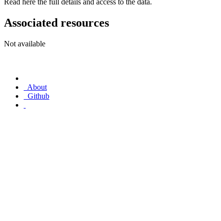
Read here the full details and access to the data.
Associated resources
Not available
About
Github