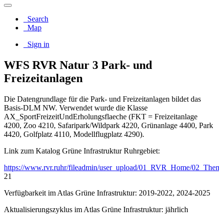
Search
Map
Sign in
WFS RVR Natur 3 Park- und
Freizeitanlagen
Die Datengrundlage für die Park- und Freizeitanlagen bildet das
Basis-DLM NW. Verwendet wurde die Klasse
AX_SportFreizeitUndErholungsflaeche (FKT = Freizeitanlage
4200, Zoo 4210, Safaripark/Wildpark 4220, Grünanlage 4400, Park
4420, Golfplatz 4110, Modellflugplatz 4290).
Link zum Katalog Grüne Infrastruktur Ruhrgebiet:
https://www.rvr.ruhr/fileadmin/user_upload/01_RVR_Home/02_The
21
Verfügbarkeit im Atlas Grüne Infrastruktur: 2019-2022, 2024-2025
Aktualisierungszyklus im Atlas Grüne Infrastruktur: jährlich