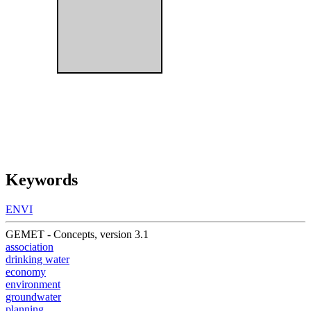
Keywords
ENVI
GEMET - Concepts, version 3.1
association
drinking water
economy
environment
groundwater
planning