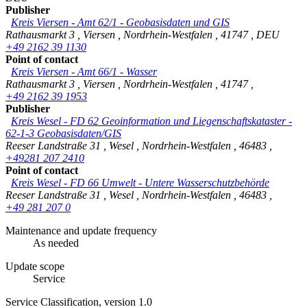
Publisher
Kreis Viersen - Amt 62/1 - Geobasisdaten und GIS
Rathausmarkt 3
,
Viersen
,
Nordrhein-Westfalen
,
41747
,
DEU
+49 2162 39 1130
Point of contact
Kreis Viersen - Amt 66/1 - Wasser
Rathausmarkt 3
,
Viersen
,
Nordrhein-Westfalen
,
41747
,
+49 2162 39 1953
Publisher
Kreis Wesel - FD 62 Geoinformation und Liegenschaftskataster -
62-1-3 Geobasisdaten/GIS
Reeser Landstraße 31
,
Wesel
,
Nordrhein-Westfalen
,
46483
,
+49281 207 2410
Point of contact
Kreis Wesel - FD 66 Umwelt - Untere Wasserschutzbehörde
Reeser Landstraße 31
,
Wesel
,
Nordrhein-Westfalen
,
46483
,
+49 281 207 0
Maintenance and update frequency
As needed
Update scope
Service
Service Classification, version 1.0