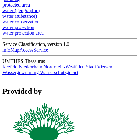
protected area
water (geographic)
water (substance)
water conservation
water protection
water protection area
Service Classification, version 1.0
infoMapAccessService
UMTHES Thesaurus
Krefeld
Niederrhein
Nordrhein-Westfalen
Stadt
Viersen
Wassergewinnung
Wasserschutzgebiet
Provided by