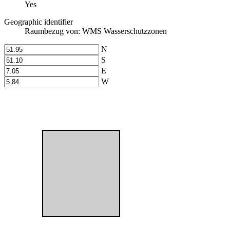
Yes
Geographic identifier
Raumbezug von: WMS Wasserschutzzonen
N
S
E
W