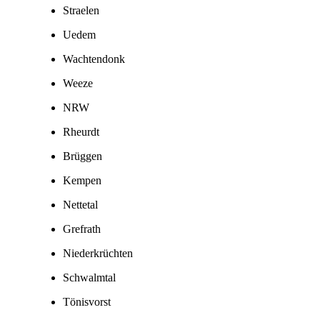
Straelen
Uedem
Wachtendonk
Weeze
NRW
Rheurdt
Brüggen
Kempen
Nettetal
Grefrath
Niederkrüchten
Schwalmtal
Tönisvorst