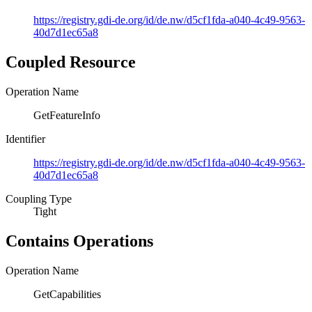
https://registry.gdi-de.org/id/de.nw/d5cf1fda-a040-4c49-9563-
40d7d1ec65a8
Coupled Resource
Operation Name
GetFeatureInfo
Identifier
https://registry.gdi-de.org/id/de.nw/d5cf1fda-a040-4c49-9563-
40d7d1ec65a8
Coupling Type
Tight
Contains Operations
Operation Name
GetCapabilities