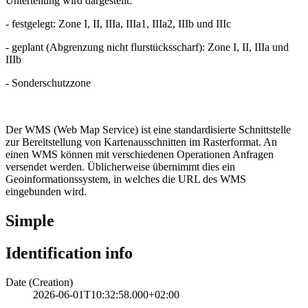
Unterteilung wird dargestellt:
- festgelegt: Zone I, II, IIIa, IIIa1, IIIa2, IIIb und IIIc
- geplant (Abgrenzung nicht flurstücksscharf): Zone I, II, IIIa und
IIIb
- Sonderschutzzone
Der WMS (Web Map Service) ist eine standardisierte Schnittstelle
zur Bereitstellung von Kartenausschnitten im Rasterformat. An
einen WMS können mit verschiedenen Operationen Anfragen
versendet werden. Üblicherweise übernimmt dies ein
Geoinformationssystem, in welches die URL des WMS
eingebunden wird.
Simple
Identification info
Date (Creation)
2026-06-01T10:32:58.000+02:00