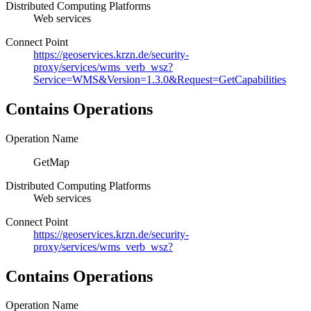
Distributed Computing Platforms
Web services
Connect Point
https://geoservices.krzn.de/security-
proxy/services/wms_verb_wsz?
Service=WMS&Version=1.3.0&Request=GetCapabilities
Contains Operations
Operation Name
GetMap
Distributed Computing Platforms
Web services
Connect Point
https://geoservices.krzn.de/security-
proxy/services/wms_verb_wsz?
Contains Operations
Operation Name