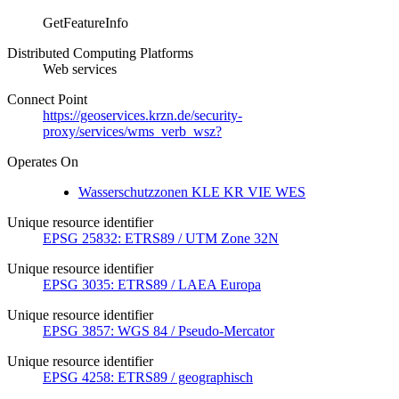
GetFeatureInfo
Distributed Computing Platforms
Web services
Connect Point
https://geoservices.krzn.de/security-
proxy/services/wms_verb_wsz?
Operates On
Wasserschutzzonen KLE KR VIE WES
Unique resource identifier
EPSG 25832: ETRS89 / UTM Zone 32N
Unique resource identifier
EPSG 3035: ETRS89 / LAEA Europa
Unique resource identifier
EPSG 3857: WGS 84 / Pseudo-Mercator
Unique resource identifier
EPSG 4258: ETRS89 / geographisch