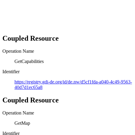
Coupled Resource
Operation Name
GetCapabilities
Identifier
https://registry.gdi-de.org/id/de.nw/d5cf1fda-a040-4c49-9563-
40d7d1ec65a8
Coupled Resource
Operation Name
GetMap
Identifier