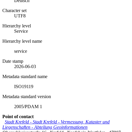
Deutsch
Character set
UTF8
Hierarchy level
Service
Hierarchy level name
service
Date stamp
2026-06-03
Metadata standard name
ISO19119
Metadata standard version
2005/PDAM 1
Point of contact
Stadt Krefeld
-
Stadt Krefeld - Vermessung, Kataster und
Liegenschaften - Abteilung Geoinformationen