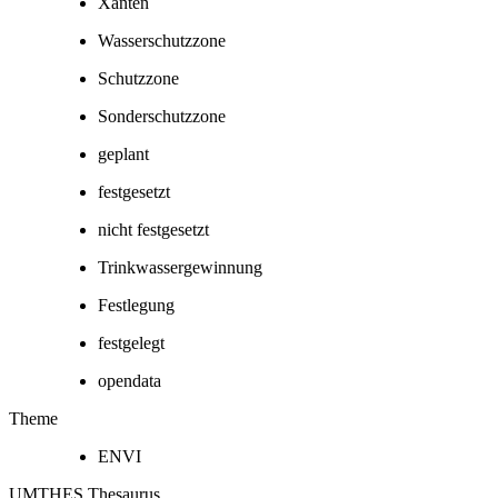
Xanten
Wasserschutzzone
Schutzzone
Sonderschutzzone
geplant
festgesetzt
nicht festgesetzt
Trinkwassergewinnung
Festlegung
festgelegt
opendata
Theme
ENVI
UMTHES Thesaurus