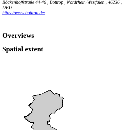
Böckenhoffstraße 44-46
,
Bottrop
,
Nordrhein-Westfalen
,
46236
,
DEU
https://www.bottrop.de/
Overviews
Spatial extent