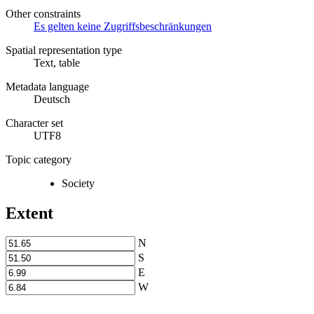
Other constraints
Es gelten keine Zugriffsbeschränkungen
Spatial representation type
Text, table
Metadata language
Deutsch
Character set
UTF8
Topic category
Society
Extent
N
S
E
W