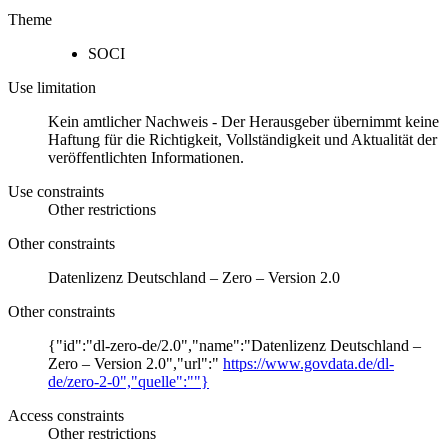
Theme
SOCI
Use limitation
Kein amtlicher Nachweis - Der Herausgeber übernimmt keine
Haftung für die Richtigkeit, Vollständigkeit und Aktualität der
veröffentlichten Informationen.
Use constraints
Other restrictions
Other constraints
Datenlizenz Deutschland – Zero – Version 2.0
Other constraints
{"id":"dl-zero-de/2.0","name":"Datenlizenz Deutschland –
Zero – Version 2.0","url":"
https://www.govdata.de/dl-
de/zero-2-0","quelle":""}
Access constraints
Other restrictions