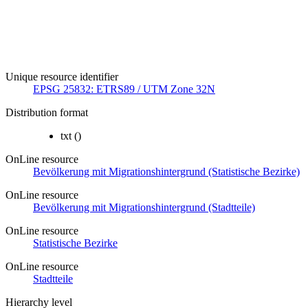
Unique resource identifier
EPSG 25832: ETRS89 / UTM Zone 32N
Distribution format
txt
()
OnLine resource
Bevölkerung mit Migrationshintergrund (Statistische Bezirke)
OnLine resource
Bevölkerung mit Migrationshintergrund (Stadtteile)
OnLine resource
Statistische Bezirke
OnLine resource
Stadtteile
Hierarchy level