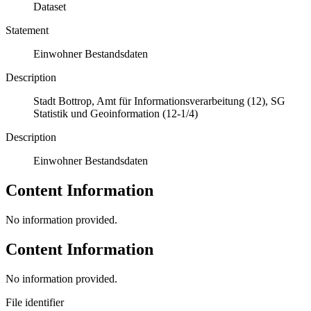
Dataset
Statement
Einwohner Bestandsdaten
Description
Stadt Bottrop, Amt für Informationsverarbeitung (12), SG
Statistik und Geoinformation (12-1/4)
Description
Einwohner Bestandsdaten
Content Information
No information provided.
Content Information
No information provided.
File identifier