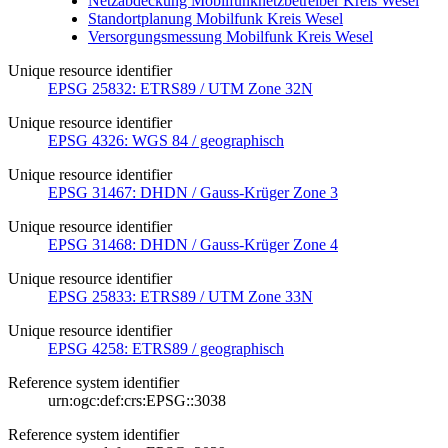
Netzabdeckung Mobilfunknetzbetreiber Kreis Wesel
Standortplanung Mobilfunk Kreis Wesel
Versorgungsmessung Mobilfunk Kreis Wesel
Unique resource identifier
EPSG 25832: ETRS89 / UTM Zone 32N
Unique resource identifier
EPSG 4326: WGS 84 / geographisch
Unique resource identifier
EPSG 31467: DHDN / Gauss-Krüger Zone 3
Unique resource identifier
EPSG 31468: DHDN / Gauss-Krüger Zone 4
Unique resource identifier
EPSG 25833: ETRS89 / UTM Zone 33N
Unique resource identifier
EPSG 4258: ETRS89 / geographisch
Reference system identifier
urn:ogc:def:crs:EPSG::3038
Reference system identifier