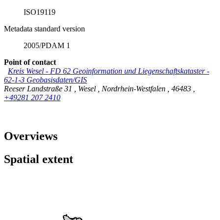
ISO19119
Metadata standard version
2005/PDAM 1
Point of contact
Kreis Wesel - FD 62 Geoinformation und Liegenschaftskataster -
62-1-3 Geobasisdaten/GIS
Reeser Landstraße 31
,
Wesel
,
Nordrhein-Westfalen
,
46483
,
+49281 207 2410
Overviews
Spatial extent