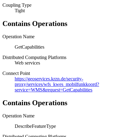
Coupling Type
Tight
Contains Operations
Operation Name
GetCapabilities
Distributed Computing Platforms
Web services
Connect Point
https://geoservices.krzn.de/security-
proxy/services/wfs_kwes_mobilfunkkoord?
service=WMS&request=GetCapabilities
Contains Operations
Operation Name
DescribeFeatureType
Distributed Computing Platforms