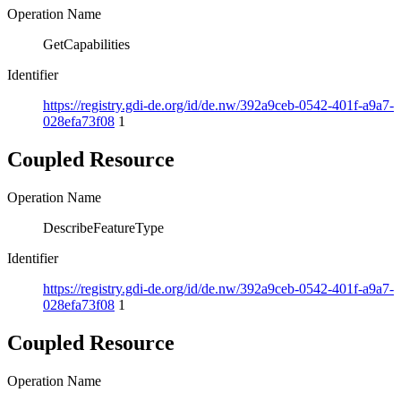
Operation Name
GetCapabilities
Identifier
https://registry.gdi-de.org/id/de.nw/392a9ceb-0542-401f-a9a7-
028efa73f08
1
Coupled Resource
Operation Name
DescribeFeatureType
Identifier
https://registry.gdi-de.org/id/de.nw/392a9ceb-0542-401f-a9a7-
028efa73f08
1
Coupled Resource
Operation Name