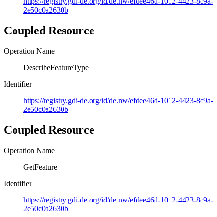
https://registry.gdi-de.org/id/de.nw/efdee46d-1012-4423-8c9a-
2e50c0a2630b
Coupled Resource
Operation Name
DescribeFeatureType
Identifier
https://registry.gdi-de.org/id/de.nw/efdee46d-1012-4423-8c9a-
2e50c0a2630b
Coupled Resource
Operation Name
GetFeature
Identifier
https://registry.gdi-de.org/id/de.nw/efdee46d-1012-4423-8c9a-
2e50c0a2630b