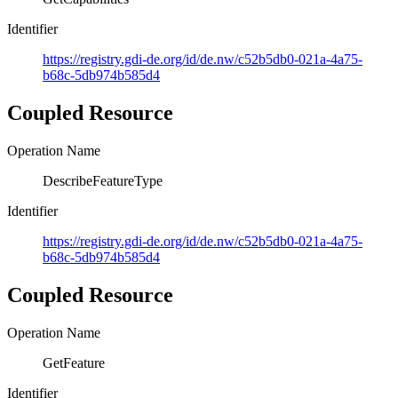
Identifier
https://registry.gdi-de.org/id/de.nw/c52b5db0-021a-4a75-
b68c-5db974b585d4
Coupled Resource
Operation Name
DescribeFeatureType
Identifier
https://registry.gdi-de.org/id/de.nw/c52b5db0-021a-4a75-
b68c-5db974b585d4
Coupled Resource
Operation Name
GetFeature
Identifier