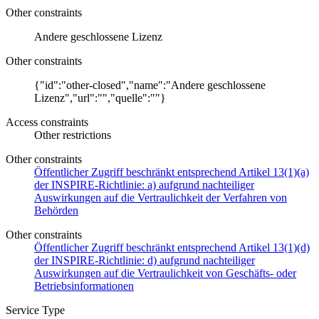
Other constraints
Andere geschlossene Lizenz
Other constraints
{"id":"other-closed","name":"Andere geschlossene
Lizenz","url":"","quelle":""}
Access constraints
Other restrictions
Other constraints
Öffentlicher Zugriff beschränkt entsprechend Artikel 13(1)(a)
der INSPIRE-Richtlinie: a) aufgrund nachteiliger
Auswirkungen auf die Vertraulichkeit der Verfahren von
Behörden
Other constraints
Öffentlicher Zugriff beschränkt entsprechend Artikel 13(1)(d)
der INSPIRE-Richtlinie: d) aufgrund nachteiliger
Auswirkungen auf die Vertraulichkeit von Geschäfts- oder
Betriebsinformationen
Service Type