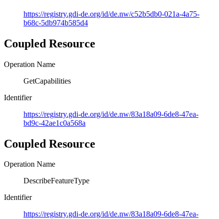
https://registry.gdi-de.org/id/de.nw/c52b5db0-021a-4a75-
b68c-5db974b585d4
Coupled Resource
Operation Name
GetCapabilities
Identifier
https://registry.gdi-de.org/id/de.nw/83a18a09-6de8-47ea-
bd9c-42ae1c0a568a
Coupled Resource
Operation Name
DescribeFeatureType
Identifier
https://registry.gdi-de.org/id/de.nw/83a18a09-6de8-47ea-