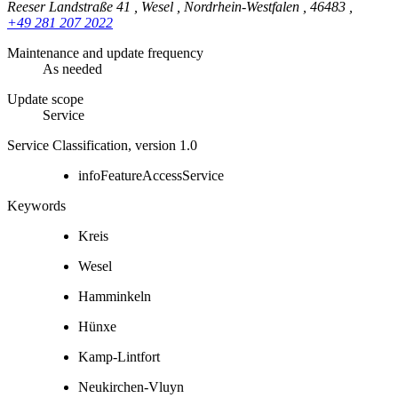
Reeser Landstraße 41
,
Wesel
,
Nordrhein-Westfalen
,
46483
,
+49 281 207 2022
Maintenance and update frequency
As needed
Update scope
Service
Service Classification, version 1.0
infoFeatureAccessService
Keywords
Kreis
Wesel
Hamminkeln
Hünxe
Kamp-Lintfort
Neukirchen-Vluyn