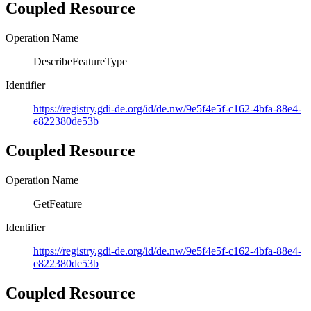
Coupled Resource
Operation Name
DescribeFeatureType
Identifier
https://registry.gdi-de.org/id/de.nw/9e5f4e5f-c162-4bfa-88e4-
e822380de53b
Coupled Resource
Operation Name
GetFeature
Identifier
https://registry.gdi-de.org/id/de.nw/9e5f4e5f-c162-4bfa-88e4-
e822380de53b
Coupled Resource