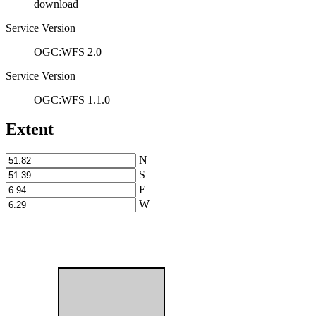
download
Service Version
OGC:WFS 2.0
Service Version
OGC:WFS 1.1.0
Extent
N
S
E
W