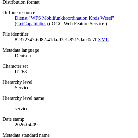
Distribution format
OnLine resource
Dienst "WFS Mobilfunkkoordination Kreis Wesel"
(GetCapabilities)
(
OGC Web Feature Service
)
File identifier
82372347-6d82-41da-92e1-8515dafc0e7f
XML
Metadata language
Deutsch
Character set
UTF8
Hierarchy level
Service
Hierarchy level name
service
Date stamp
2026-04-09
Metadata standard name