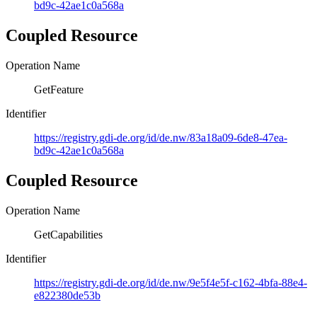
bd9c-42ae1c0a568a
Coupled Resource
Operation Name
GetFeature
Identifier
https://registry.gdi-de.org/id/de.nw/83a18a09-6de8-47ea-
bd9c-42ae1c0a568a
Coupled Resource
Operation Name
GetCapabilities
Identifier
https://registry.gdi-de.org/id/de.nw/9e5f4e5f-c162-4bfa-88e4-
e822380de53b