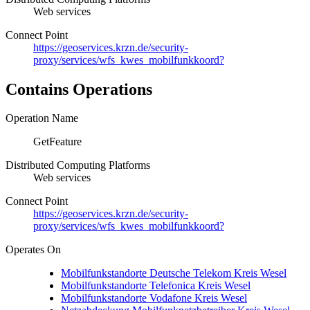
Web services
Connect Point
https://geoservices.krzn.de/security-
proxy/services/wfs_kwes_mobilfunkkoord?
Contains Operations
Operation Name
GetFeature
Distributed Computing Platforms
Web services
Connect Point
https://geoservices.krzn.de/security-
proxy/services/wfs_kwes_mobilfunkkoord?
Operates On
Mobilfunkstandorte Deutsche Telekom Kreis Wesel
Mobilfunkstandorte Telefonica Kreis Wesel
Mobilfunkstandorte Vodafone Kreis Wesel