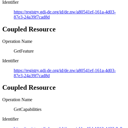
Identifier
https://registry.gdi-de.org/id/de.nw/a80541ef-161a-4d03-
87e3-24a39f7cad8d
Coupled Resource
Operation Name
GetFeature
Identifier
https://registry.gdi-de.org/id/de.nw/a80541ef-161a-4d03-
87e3-24a39f7cad8d
Coupled Resource
Operation Name
GetCapabilities
Identifier