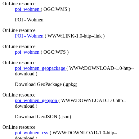
OnLine resource
poi_wohnen
(
OGC:WMS
)
POI - Wohnen
OnLine resource
POI - Wohnen
(
WWW:LINK-1.0-http--link
)
OnLine resource
poi_wohnen
(
OGC:WFS
)
OnLine resource
poi_wohnen_geopackage
(
WWW:DOWNLOAD-1.0-http--
download
)
Download GeoPackage (.gpkg)
OnLine resource
poi_wohnen_geojson
(
WWW:DOWNLOAD-1.0-http--
download
)
Download GeoJSON (.json)
OnLine resource
poi_wohnen_csv
(
WWW:DOWNLOAD-1.0-http--
download
)