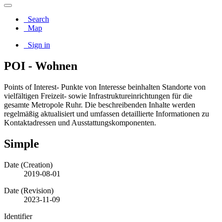
Search
Map
Sign in
POI - Wohnen
Points of Interest- Punkte von Interesse beinhalten Standorte von
vielfältigen Freizeit- sowie Infrastruktureinrichtungen für die
gesamte Metropole Ruhr. Die beschreibenden Inhalte werden
regelmäßig aktualisiert und umfassen detaillierte Informationen zu
Kontaktadressen und Ausstattungskomponenten.
Simple
Date (Creation)
2019-08-01
Date (Revision)
2023-11-09
Identifier