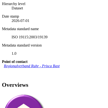
Hierarchy level
Dataset
Date stamp
2026-07-01
Metadata standard name
ISO 19115:2003/19139
Metadata standard version
1.0
Point of contact
Regionalverband Ruhr
-
Prisca Bast
Overviews