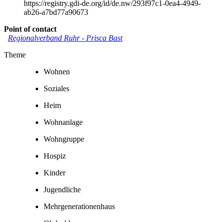
https://registry.gdi-de.org/id/de.nw/293f97c1-0ea4-4949-
ab26-a7bd77a90673
Point of contact
Regionalverband Ruhr
-
Prisca Bast
Theme
Wohnen
Soziales
Heim
Wohnanlage
Wohngruppe
Hospiz
Kinder
Jugendliche
Mehrgenerationenhaus