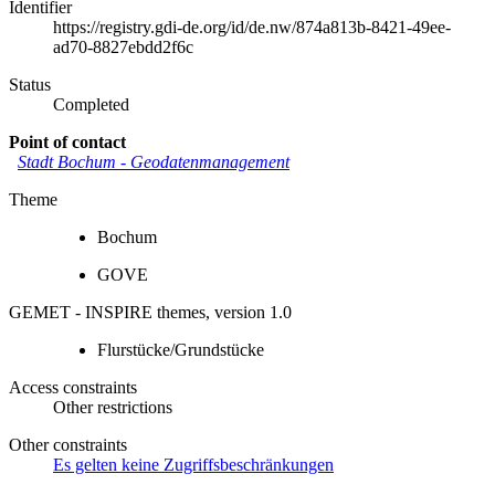
Identifier
https://registry.gdi-de.org/id/de.nw/874a813b-8421-49ee-
ad70-8827ebdd2f6c
Status
Completed
Point of contact
Stadt Bochum
-
Geodatenmanagement
Theme
Bochum
GOVE
GEMET - INSPIRE themes, version 1.0
Flurstücke/Grundstücke
Access constraints
Other restrictions
Other constraints
Es gelten keine Zugriffsbeschränkungen