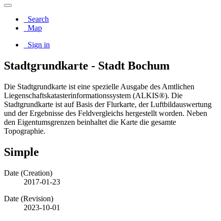
Search
Map
Sign in
Stadtgrundkarte - Stadt Bochum
Die Stadtgrundkarte ist eine spezielle Ausgabe des Amtlichen
Liegenschaftskatasterinformationssystem (ALKIS®). Die
Stadtgrundkarte ist auf Basis der Flurkarte, der Luftbildauswertung
und der Ergebnisse des Feldvergleichs hergestellt worden. Neben
den Eigentumsgrenzen beinhaltet die Karte die gesamte
Topographie.
Simple
Date (Creation)
2017-01-23
Date (Revision)
2023-10-01