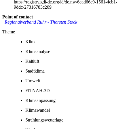
https://registry.gdi-de.org/id/de.nw/6ead66e9-1561-4cb1-
9ddc-27316783c209
Point of contact
Regionalverband Ruhr
-
Thorsten Stock
Theme
Klima
Klimaanalyse
Kaltluft
Stadtklima
Umwelt
FITNAH-3D
Klimaanpassung
Klimawandel
Strahlungswetterlage