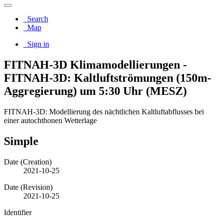
Search
Map
Sign in
FITNAH-3D Klimamodellierungen -
FITNAH-3D: Kaltluftströmungen (150m-
Aggregierung) um 5:30 Uhr (MESZ)
FITNAH-3D: Modellierung des nächtlichen Kaltluftabflusses bei
einer autochthonen Wetterlage
Simple
Date (Creation)
2021-10-25
Date (Revision)
2021-10-25
Identifier