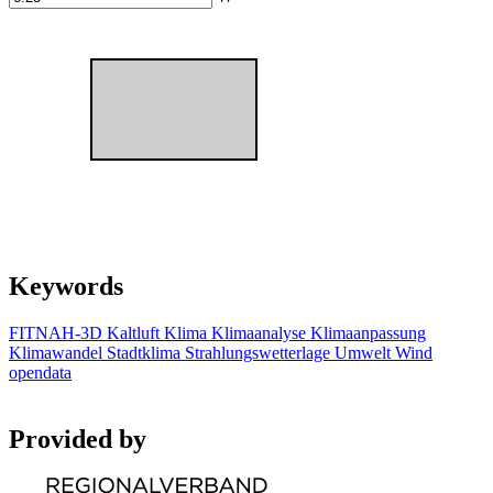
Keywords
FITNAH-3D
Kaltluft
Klima
Klimaanalyse
Klimaanpassung
Klimawandel
Stadtklima
Strahlungswetterlage
Umwelt
Wind
opendata
Provided by