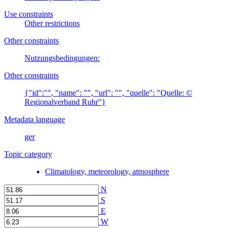
Use constraints
Other restrictions
Other constraints
Nutzungsbedingungen:
Other constraints
{"id":"", "name": "", "url": "", "quelle": "Quelle: ©
Regionalverband Ruhr"}
Metadata language
ger
Topic category
Climatology, meteorology, atmosphere
N
S
E
W