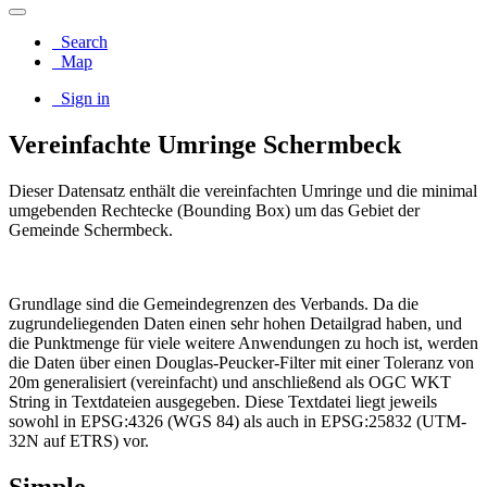
Search
Map
Sign in
Vereinfachte Umringe Schermbeck
Dieser Datensatz enthält die vereinfachten Umringe und die minimal
umgebenden Rechtecke (Bounding Box) um das Gebiet der
Gemeinde Schermbeck.
Grundlage sind die Gemeindegrenzen des Verbands. Da die
zugrundeliegenden Daten einen sehr hohen Detailgrad haben, und
die Punktmenge für viele weitere Anwendungen zu hoch ist, werden
die Daten über einen Douglas-Peucker-Filter mit einer Toleranz von
20m generalisiert (vereinfacht) und anschließend als OGC WKT
String in Textdateien ausgegeben. Diese Textdatei liegt jeweils
sowohl in EPSG:4326 (WGS 84) als auch in EPSG:25832 (UTM-
32N auf ETRS) vor.
Simple