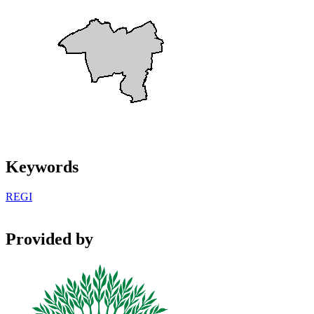
Keywords
REGI
Provided by