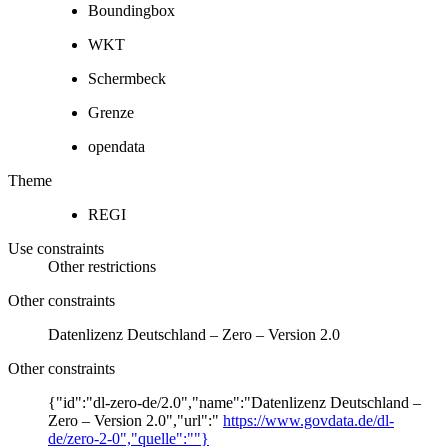
Boundingbox
WKT
Schermbeck
Grenze
opendata
Theme
REGI
Use constraints
Other restrictions
Other constraints
Datenlizenz Deutschland – Zero – Version 2.0
Other constraints
{"id":"dl-zero-de/2.0","name":"Datenlizenz Deutschland –
Zero – Version 2.0","url":"
https://www.govdata.de/dl-
de/zero-2-0","quelle":""}