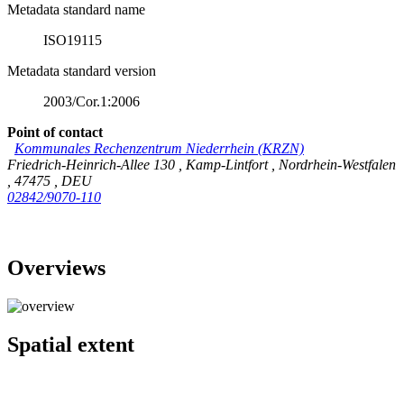
Metadata standard name
ISO19115
Metadata standard version
2003/Cor.1:2006
Point of contact
Kommunales Rechenzentrum Niederrhein (KRZN)
Friedrich-Heinrich-Allee 130
,
Kamp-Lintfort
,
Nordrhein-Westfalen
,
47475
,
DEU
02842/9070-110
Overviews
Spatial extent