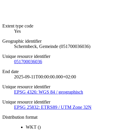
Extent type code
Yes
Geographic identifier
Schermbeck, Gemeinde (051700036036)
Unique resource identifier
051700036036
End date
2025-09-11T00:00:00.000+02:00
Unique resource identifier
EPSG 4326: WGS 84 / geographisch
Unique resource identifier
EPSG 25832: ETRS89 / UTM Zone 32N
Distribution format
WKT
()