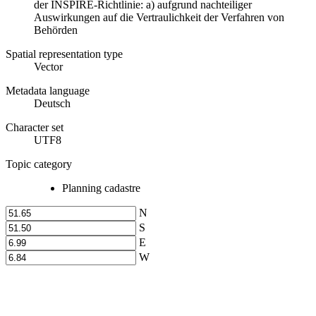
der INSPIRE-Richtlinie: a) aufgrund nachteiliger
Auswirkungen auf die Vertraulichkeit der Verfahren von
Behörden
Spatial representation type
Vector
Metadata language
Deutsch
Character set
UTF8
Topic category
Planning cadastre
N
S
E
W