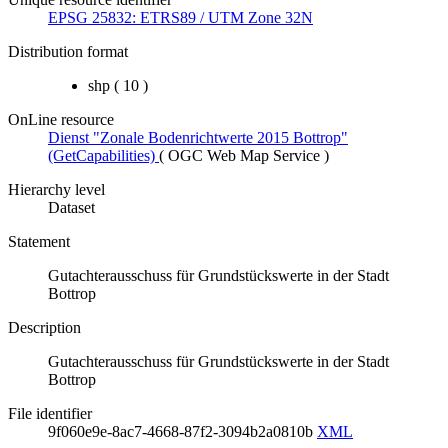
EPSG 25832: ETRS89 / UTM Zone 32N
Distribution format
shp
(
10
)
OnLine resource
Dienst "Zonale Bodenrichtwerte 2015 Bottrop"
(GetCapabilities)
(
OGC Web Map Service
)
Hierarchy level
Dataset
Statement
Gutachterausschuss für Grundstückswerte in der Stadt
Bottrop
Description
Gutachterausschuss für Grundstückswerte in der Stadt
Bottrop
File identifier
9f060e9e-8ac7-4668-87f2-3094b2a0810b
XML