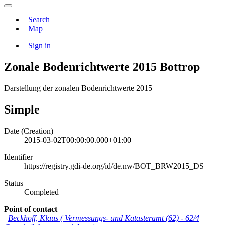
Search
Map
Sign in
Zonale Bodenrichtwerte 2015 Bottrop
Darstellung der zonalen Bodenrichtwerte 2015
Simple
Date (Creation)
2015-03-02T00:00:00.000+01:00
Identifier
https://registry.gdi-de.org/id/de.nw/BOT_BRW2015_DS
Status
Completed
Point of contact
Beckhoff, Klaus
(
Vermessungs- und Katasteramt (62) - 62/4