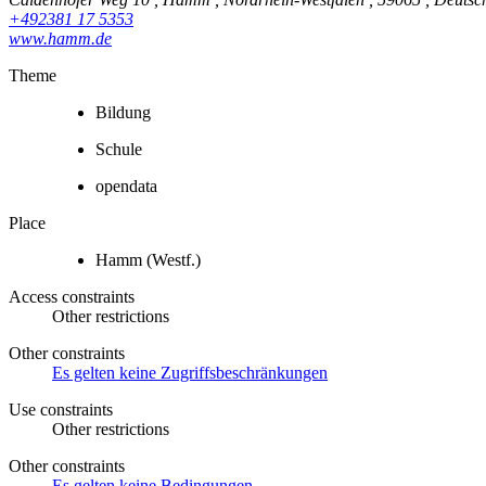
+492381 17 5353
www.hamm.de
Theme
Bildung
Schule
opendata
Place
Hamm (Westf.)
Access constraints
Other restrictions
Other constraints
Es gelten keine Zugriffsbeschränkungen
Use constraints
Other restrictions
Other constraints
Es gelten keine Bedingungen