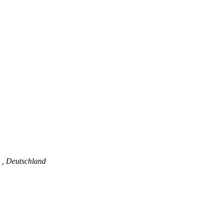
5
,
Deutschland