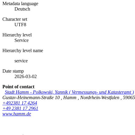
Metadata language
Deutsch
Character set
UTF8
Hierarchy level
Service
Hierarchy level name
service
Date stamp
2026-03-02
Point of contact
Stadt Hamm
-
Polkowski, Yannik
(
Vermessungs- und Katasteramt
)
Gustav-Heinemann-Straße 10
,
Hamm
,
Nordrhein-Westfalen
,
5906
+492381 17 4264
+49 2381 17 2961
www.hamm.de