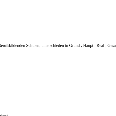
Berufsbildenden Schulen, unterschieden in Grund-, Haupt-, Real-, Ges
hland