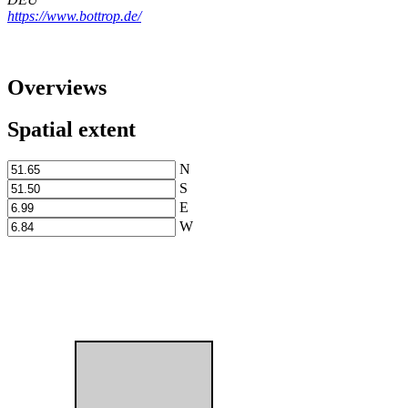
https://www.bottrop.de/
Overviews
Spatial extent
N
S
E
W