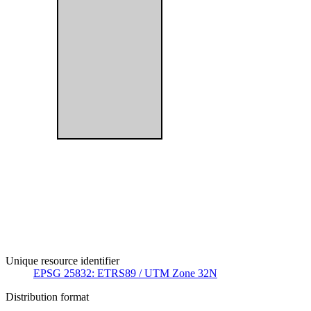
Unique resource identifier
EPSG 25832: ETRS89 / UTM Zone 32N
Distribution format