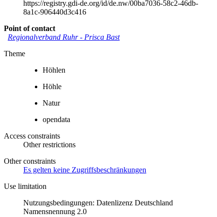
https://registry.gdi-de.org/id/de.nw/00ba7036-58c2-46db-
8a1c-906440d3c416
Point of contact
Regionalverband Ruhr
-
Prisca Bast
Theme
Höhlen
Höhle
Natur
opendata
Access constraints
Other restrictions
Other constraints
Es gelten keine Zugriffsbeschränkungen
Use limitation
Nutzungsbedingungen: Datenlizenz Deutschland
Namensnennung 2.0