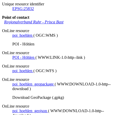
Unique resource identifier
EPSG:25832
Point of contact
Regionalverband Ruhr
-
Prisca Bast
OnLine resource
poi_hoehlen
(
OGC:WMS
)
POI - Höhlen
OnLine resource
POI - Höhlen
(
WWW:LINK-1.0-http--link
)
OnLine resource
poi_hoehlen
(
OGC:WFS
)
OnLine resource
poi_hoehlen_geopackage
(
WWW:DOWNLOAD-1.0-http--
download
)
Download GeoPackage (.gpkg)
OnLine resource
poi_hoehlen_geojson
(
WWW:DOWNLOAD-1.0-http--