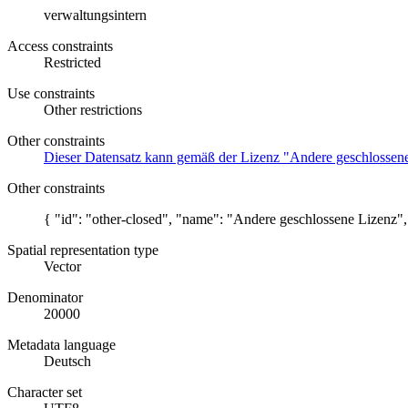
verwaltungsintern
Access constraints
Restricted
Use constraints
Other restrictions
Other constraints
Dieser Datensatz kann gemäß der Lizenz "Andere geschlossene L
Other constraints
{ "id": "other-closed", "name": "Andere geschlossene Lizenz",
Spatial representation type
Vector
Denominator
20000
Metadata language
Deutsch
Character set