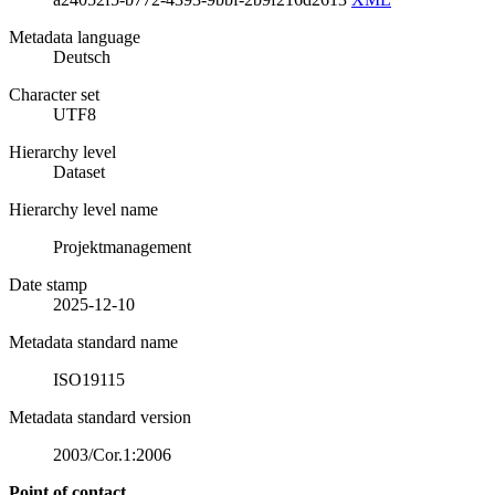
Metadata language
Deutsch
Character set
UTF8
Hierarchy level
Dataset
Hierarchy level name
Projektmanagement
Date stamp
2025-12-10
Metadata standard name
ISO19115
Metadata standard version
2003/Cor.1:2006
Point of contact