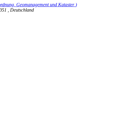
ordnung, Geomanagement und Kataster
)
051
,
Deutschland