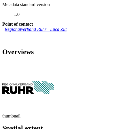
Metadata standard version
1.0
Point of contact
Regionalverband Ruhr
-
Luca Zilt
Overviews
thumbnail
Spatial extent