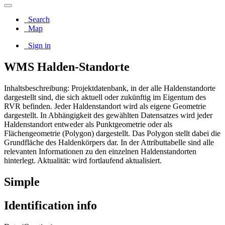
Search
Map
Sign in
WMS Halden-Standorte
Inhaltsbeschreibung: Projektdatenbank, in der alle Haldenstandorte
dargestellt sind, die sich aktuell oder zukünftig im Eigentum des
RVR befinden. Jeder Haldenstandort wird als eigene Geometrie
dargestellt. In Abhängigkeit des gewählten Datensatzes wird jeder
Haldenstandort entweder als Punktgeometrie oder als
Flächengeometrie (Polygon) dargestellt. Das Polygon stellt dabei die
Grundfläche des Haldenkörpers dar. In der Attributtabelle sind alle
relevanten Informationen zu den einzelnen Haldenstandorten
hinterlegt. Aktualität: wird fortlaufend aktualisiert.
Simple
Identification info