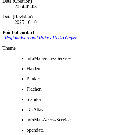
Date (Creation)
2024-05-08
Date (Revision)
2025-10-10
Point of contact
Regionalverband Ruhr
-
Heiko Geyer
Theme
infoMapAccessService
Halden
Punkte
Flächen
Standort
GI-Atlas
infoMapAccessService
opendata