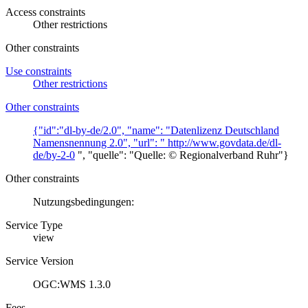
Access constraints
Other restrictions
Other constraints
Use constraints
Other restrictions
Other constraints
{"id":"dl-by-de/2.0", "name": "Datenlizenz Deutschland
Namensnennung 2.0", "url": "
http://www.govdata.de/dl-
de/by-2-0
", "quelle": "Quelle: © Regionalverband Ruhr"}
Other constraints
Nutzungsbedingungen:
Service Type
view
Service Version
OGC:WMS 1.3.0
Fees