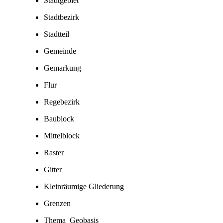
Stadtgebiet
Stadtbezirk
Stadtteil
Gemeinde
Gemarkung
Flur
Regebezirk
Baublock
Mittelblock
Raster
Gitter
Kleinräumige Gliederung
Grenzen
Thema_Geobasis