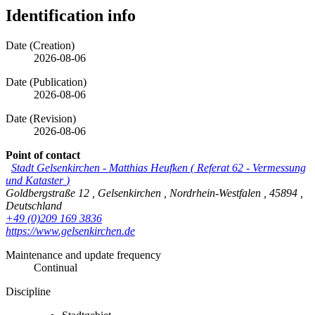
Identification info
Date (Creation)
2026-08-06
Date (Publication)
2026-08-06
Date (Revision)
2026-08-06
Point of contact
Stadt Gelsenkirchen
-
Matthias Heufken
(
Referat 62 - Vermessung
und Kataster
)
Goldbergstraße 12
,
Gelsenkirchen
,
Nordrhein-Westfalen
,
45894
,
Deutschland
+49 (0)209 169 3836
https://www.gelsenkirchen.de
Maintenance and update frequency
Continual
Discipline