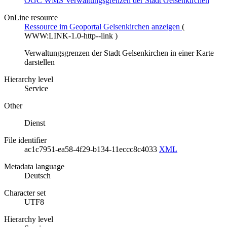
OGC WMS Verwaltungsgrenzen der Stadt Gelsenkirchen
OnLine resource
Ressource im Geoportal Gelsenkirchen anzeigen
(
WWW:LINK-1.0-http--link
)
Verwaltungsgrenzen der Stadt Gelsenkirchen in einer Karte
darstellen
Hierarchy level
Service
Other
Dienst
File identifier
ac1c7951-ea58-4f29-b134-11eccc8c4033
XML
Metadata language
Deutsch
Character set
UTF8
Hierarchy level