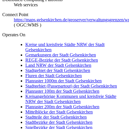
Web services
Connect Point
https://maps.gelsenkirchen.de/geoserver/verwaltungsgrenzen/
(
OGC:WMS
)
Operates On
Kreise und kreisfreie Städte NRW der Stadt
Gelsenkirchen
Gemarkungen der Stadt Gelsenkirchen
REGE-Bezirke der Stadt Gelsenkirchen
Land NRW der Stadt Gelsenkirchen
Stadtgebiet der Stadt Gelsenkirchen
Fluren der Stadt Gelsenkirchen
Planraster 1000m der Stadt Gelsenkirchen
Stadtgebiet (Passepartout) der Stadt Gelsenkirchen
Planraster 100m der Stadt Gelsenkirchen
Kreisangehörige Kommunen und kreisfreie Städte
NRW der Stadt Gelsenkirchen
Planraster 200m der Stadt Gelsenkirchen
Mittelblöcke der Stadt Gelsenkirchen
Stadtteile der Stadt Gelsenkirchen
Stadtbezirke der Stadt Gelsenkirchen
Spielbezirke der Stadt Gelsenkirchen