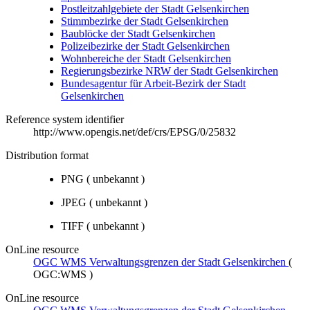
Postleitzahlgebiete der Stadt Gelsenkirchen
Stimmbezirke der Stadt Gelsenkirchen
Baublöcke der Stadt Gelsenkirchen
Polizeibezirke der Stadt Gelsenkirchen
Wohnbereiche der Stadt Gelsenkirchen
Regierungsbezirke NRW der Stadt Gelsenkirchen
Bundesagentur für Arbeit-Bezirk der Stadt
Gelsenkirchen
Reference system identifier
http://www.opengis.net/def/crs/EPSG/0/25832
Distribution format
PNG
(
unbekannt
)
JPEG
(
unbekannt
)
TIFF
(
unbekannt
)
OnLine resource
OGC WMS Verwaltungsgrenzen der Stadt Gelsenkirchen
(
OGC:WMS
)
OnLine resource