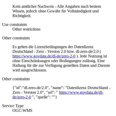
Kein amtlicher Nachweis - Alle Angaben nach bestem
Wissen, jedoch ohne Gewähr für Vollständigkeit und
Richtigkeit.
Use constraints
Other restrictions
Other constraints
Es gelten die Lizenzbedingungen der Datenlizenz
Deutschland - Zero - Version 2.0 bzw. dl-zero-de/2.0 (
https://www.govdata.de/dl-de/zero-2-0
). Jede Nutzung ist
ohne Einschränkungen oder Bedingungen zulässig. Eine
Haftung für die zur Verfügung gestellten Daten und Dienste
wird ausgeschlossen.
Other constraints
{"id":"dl-zero-de/2.0", "name": "Datenlizenz Deutschland -
Zero - Version 2.0", "url": "
https://www.govdata.de/dl-
de/zero-2-0
", "quelle": ""}
Service Type
OGC:WMS