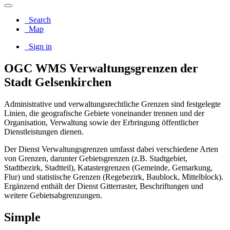
Search
Map
Sign in
OGC WMS Verwaltungsgrenzen der
Stadt Gelsenkirchen
Administrative und verwaltungsrechtliche Grenzen sind festgelegte
Linien, die geografische Gebiete voneinander trennen und der
Organisation, Verwaltung sowie der Erbringung öffentlicher
Dienstleistungen dienen.
Der Dienst Verwaltungsgrenzen umfasst dabei verschiedene Arten
von Grenzen, darunter Gebietsgrenzen (z.B. Stadtgebiet,
Stadtbezirk, Stadtteil), Katastergrenzen (Gemeinde, Gemarkung,
Flur) und statistische Grenzen (Regebezirk, Baublock, Mittelblock).
Ergänzend enthält der Dienst Gitterraster, Beschriftungen und
weitere Gebietsabgrenzungen.
Simple