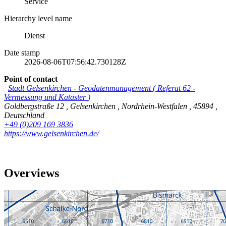
Service
Hierarchy level name
Dienst
Date stamp
2026-08-06T07:56:42.730128Z
Point of contact
Stadt Gelsenkirchen
-
Geodatenmanagement
(
Referat 62 -
Vermessung und Kataster
)
Goldbergstraße 12
,
Gelsenkirchen
,
Nordrhein-Westfalen
,
45894
,
Deutschland
+49 (0)209 169 3836
https://www.gelsenkirchen.de/
Overviews