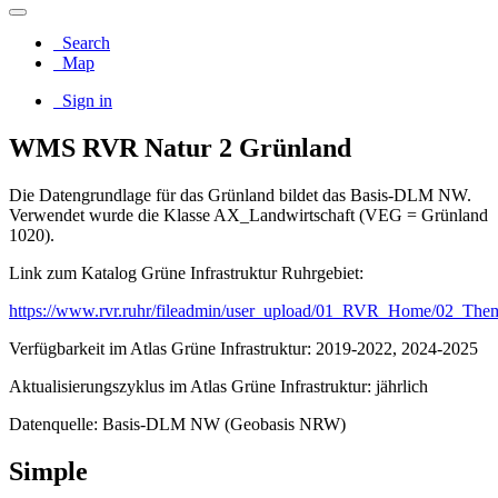
Search
Map
Sign in
WMS RVR Natur 2 Grünland
Die Datengrundlage für das Grünland bildet das Basis-DLM NW.
Verwendet wurde die Klasse AX_Landwirtschaft (VEG = Grünland
1020).
Link zum Katalog Grüne Infrastruktur Ruhrgebiet:
https://www.rvr.ruhr/fileadmin/user_upload/01_RVR_Home/02_The
Verfügbarkeit im Atlas Grüne Infrastruktur: 2019-2022, 2024-2025
Aktualisierungszyklus im Atlas Grüne Infrastruktur: jährlich
Datenquelle: Basis-DLM NW (Geobasis NRW)
Simple