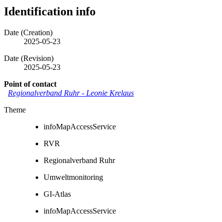
Identification info
Date (Creation)
2025-05-23
Date (Revision)
2025-05-23
Point of contact
Regionalverband Ruhr
-
Leonie Krelaus
Theme
infoMapAccessService
RVR
Regionalverband Ruhr
Umweltmonitoring
GI-Atlas
infoMapAccessService