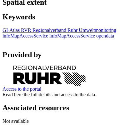
Spatial extent
Keywords
GI-Atlas
RVR
Regionalverband Ruhr
Umweltmonitoring
infoMapAccessService
infoMapAccessService
opendata
Provided by
Access to the portal
Read here the full details and access to the data.
Associated resources
Not available