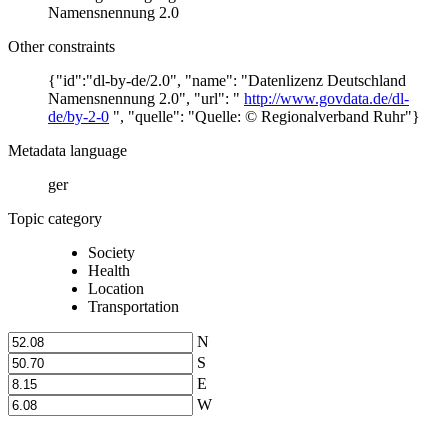
Namensnennung 2.0
Other constraints
{"id":"dl-by-de/2.0", "name": "Datenlizenz Deutschland
Namensnennung 2.0", "url": "
http://www.govdata.de/dl-
de/by-2-0
", "quelle": "Quelle: © Regionalverband Ruhr"}
Metadata language
ger
Topic category
Society
Health
Location
Transportation
N
S
E
W