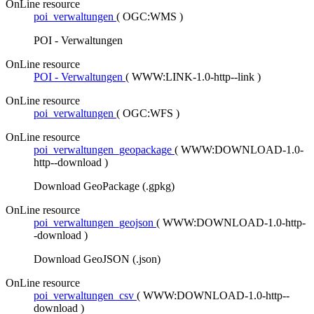
OnLine resource
poi_verwaltungen
(
OGC:WMS
)
POI - Verwaltungen
OnLine resource
POI - Verwaltungen
(
WWW:LINK-1.0-http--link
)
OnLine resource
poi_verwaltungen
(
OGC:WFS
)
OnLine resource
poi_verwaltungen_geopackage
(
WWW:DOWNLOAD-1.0-
http--download
)
Download GeoPackage (.gpkg)
OnLine resource
poi_verwaltungen_geojson
(
WWW:DOWNLOAD-1.0-http-
-download
)
Download GeoJSON (.json)
OnLine resource
poi_verwaltungen_csv
(
WWW:DOWNLOAD-1.0-http--
download
)