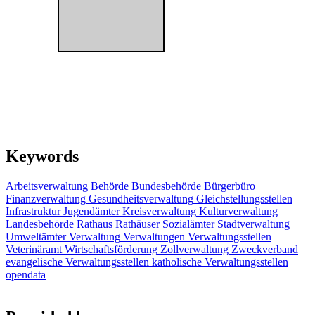
Keywords
Arbeitsverwaltung
Behörde
Bundesbehörde
Bürgerbüro
Finanzverwaltung
Gesundheitsverwaltung
Gleichstellungsstellen
Infrastruktur
Jugendämter
Kreisverwaltung
Kulturverwaltung
Landesbehörde
Rathaus
Rathäuser
Sozialämter
Stadtverwaltung
Umweltämter
Verwaltung
Verwaltungen
Verwaltungsstellen
Veterinäramt
Wirtschaftsförderung
Zollverwaltung
Zweckverband
evangelische Verwaltungsstellen
katholische Verwaltungsstellen
opendata