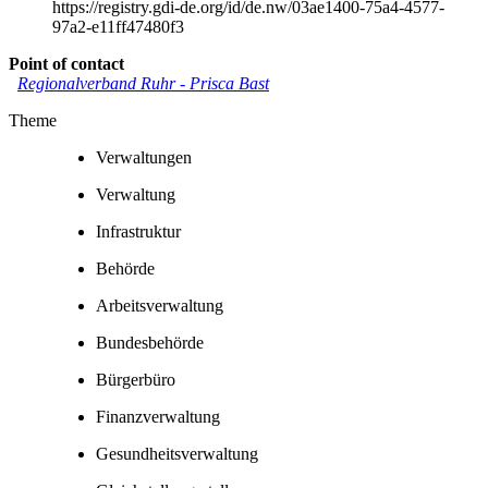
https://registry.gdi-de.org/id/de.nw/03ae1400-75a4-4577-
97a2-e11ff47480f3
Point of contact
Regionalverband Ruhr
-
Prisca Bast
Theme
Verwaltungen
Verwaltung
Infrastruktur
Behörde
Arbeitsverwaltung
Bundesbehörde
Bürgerbüro
Finanzverwaltung
Gesundheitsverwaltung