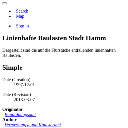
Search
Map
Sign in
Linienhafte Baulasten Stadt Hamm
Dargestellt sind die auf die Flurstücke entfallenden linienhaften
Baulasten.
Simple
Date (Creation)
1997-12-01
Date (Revision)
2013-03-07
Originator
Bauordnungsamt
Author
Vermessungs- und Katasteramt