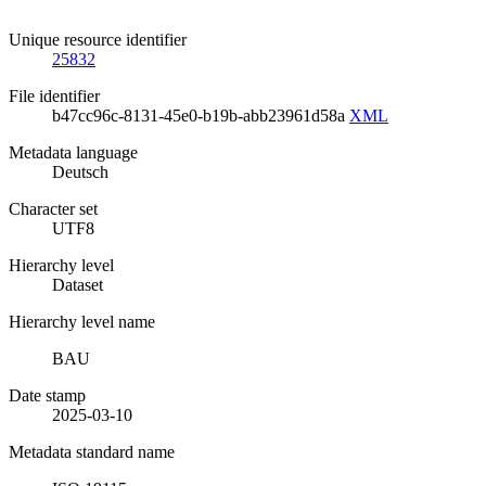
Unique resource identifier
25832
File identifier
b47cc96c-8131-45e0-b19b-abb23961d58a
XML
Metadata language
Deutsch
Character set
UTF8
Hierarchy level
Dataset
Hierarchy level name
BAU
Date stamp
2025-03-10
Metadata standard name