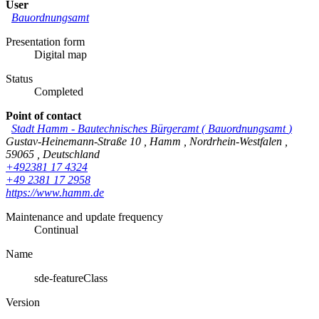
User
Bauordnungsamt
Presentation form
Digital map
Status
Completed
Point of contact
Stadt Hamm
-
Bautechnisches Bürgeramt
(
Bauordnungsamt
)
Gustav-Heinemann-Straße 10
,
Hamm
,
Nordrhein-Westfalen
,
59065
,
Deutschland
+492381 17 4324
+49 2381 17 2958
https://www.hamm.de
Maintenance and update frequency
Continual
Name
sde-featureClass
Version