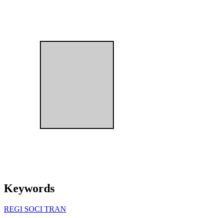
Keywords
REGI
SOCI
TRAN