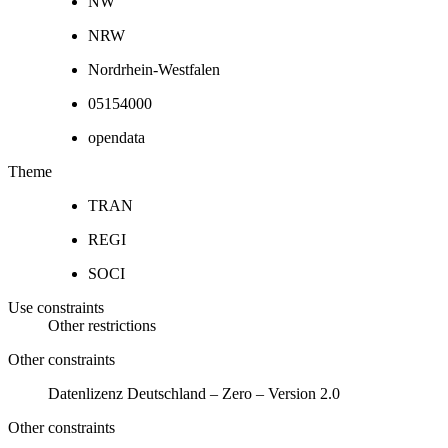
NW
NRW
Nordrhein-Westfalen
05154000
opendata
Theme
TRAN
REGI
SOCI
Use constraints
Other restrictions
Other constraints
Datenlizenz Deutschland – Zero – Version 2.0
Other constraints