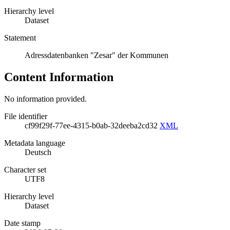
Hierarchy level
Dataset
Statement
Adressdatenbanken "Zesar" der Kommunen
Content Information
No information provided.
File identifier
cf99f29f-77ee-4315-b0ab-32deeba2cd32
XML
Metadata language
Deutsch
Character set
UTF8
Hierarchy level
Dataset
Date stamp