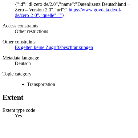
{"id":"dl-zero-de/2.0","name":"Datenlizenz Deutschland –
Zero – Version 2.0","url":"
https://www.govdata.de/dl-
de/zero-2-0","quelle":""}
Access constraints
Other restrictions
Other constraints
Es gelten keine Zugriffsbeschränkungen
Metadata language
Deutsch
Topic category
Transportation
Extent
Extent type code
Yes