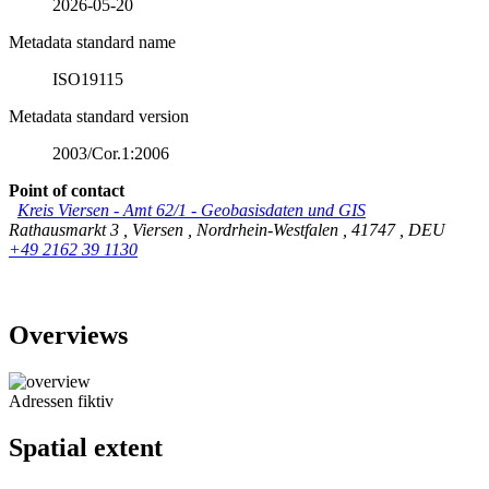
2026-05-20
Metadata standard name
ISO19115
Metadata standard version
2003/Cor.1:2006
Point of contact
Kreis Viersen - Amt 62/1 - Geobasisdaten und GIS
Rathausmarkt 3
,
Viersen
,
Nordrhein-Westfalen
,
41747
,
DEU
+49 2162 39 1130
Overviews
Adressen fiktiv
Spatial extent