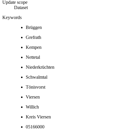
Update scope
Dataset
Keywords
Brüggen
Grefrath
Kempen
Nettetal
Niederkrüchten
Schwalmtal
Tönisvorst
Viersen
Willich
Kreis Viersen
05166000