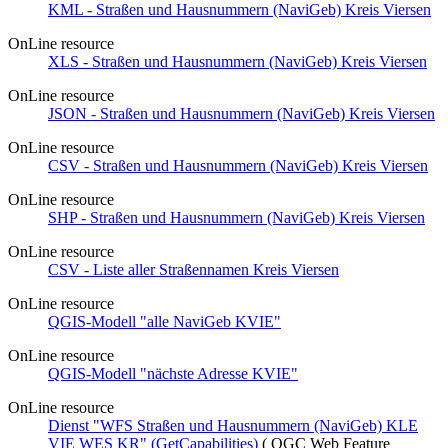
KML - Straßen und Hausnummern (NaviGeb) Kreis Viersen
OnLine resource
XLS - Straßen und Hausnummern (NaviGeb) Kreis Viersen
OnLine resource
JSON - Straßen und Hausnummern (NaviGeb) Kreis Viersen
OnLine resource
CSV - Straßen und Hausnummern (NaviGeb) Kreis Viersen
OnLine resource
SHP - Straßen und Hausnummern (NaviGeb) Kreis Viersen
OnLine resource
CSV - Liste aller Straßennamen Kreis Viersen
OnLine resource
QGIS-Modell "alle NaviGeb KVIE"
OnLine resource
QGIS-Modell "nächste Adresse KVIE"
OnLine resource
Dienst "WFS Straßen und Hausnummern (NaviGeb) KLE
VIE WES KR" (GetCapabilities)
(
OGC Web Feature