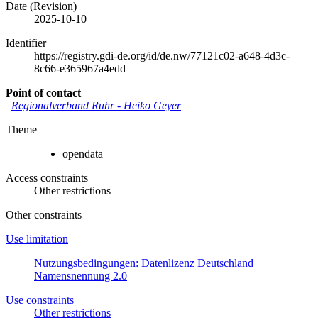
Date (Revision)
2025-10-10
Identifier
https://registry.gdi-de.org/id/de.nw/77121c02-a648-4d3c-
8c66-e365967a4edd
Point of contact
Regionalverband Ruhr
-
Heiko Geyer
Theme
opendata
Access constraints
Other restrictions
Other constraints
Use limitation
Nutzungsbedingungen: Datenlizenz Deutschland
Namensnennung 2.0
Use constraints
Other restrictions