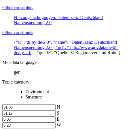
Other constraints
Nutzungsbedingungen: Datenlizenz Deutschland
Namensnennung 2.0
Other constraints
{"id":"dl-by-de/2.0", "name": "Datenlizenz Deutschland
Namensnennung 2.0", "url": "
http://www.govdata.de/dl-
de/by-2-0
", "quelle": "Quelle: © Regionalverband Ruhr"}
Metadata language
ger
Topic category
Environment
Structure
N
S
E
W