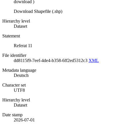
download
)
Download Shapefile (.shp)
Hierarchy level
Dataset
Statement
Referat 11
File identifier
dd8115f9-7eef-4de4-b358-6ff2ed5312c3
XML
Metadata language
Deutsch
Character set
UTF8
Hierarchy level
Dataset
Date stamp
2026-07-01