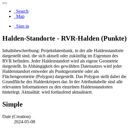
Search
Map
Sign in
Halden-Standorte - RVR-Halden (Punkte)
Inhaltsbeschreibung: Projektdatenbank, in der alle Haldenstandorte
dargestellt sind, die sich aktuell oder zukünftig im Eigentum des
RVR befinden. Jeder Haldenstandort wird als eigene Geometrie
dargestellt. In Abhängigkeit des gewählten Datensatzes wird jeder
Haldenstandort entweder als Punktgeometrie oder als
Flächengeometrie (Polygon) dargestellt. Das Polygon stellt dabei die
Grundfläche des Haldenkörpers dar. In der Attributtabelle sind alle
relevanten Informationen zu den einzelnen Haldenstandorten
hinterlegt. Aktualität: wird fortlaufend aktualisiert.
Simple
Date (Creation)
2024-05-08