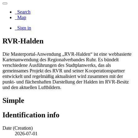
Search
Map
Sign in
RVR-Halden
Die Masterportal-Anwendung „RVR-Halden“ ist eine webbasierte
Kartenanwendung des Regionalverbandes Ruhr. Es bündelt
verschiedene Ausführungen des Stadtplanwerks, das als
gemeinsames Projekt des RVR und seiner Kooperationspartner
entwickelt und regelmäßig aktualisiert wird zusammen mit der
punkt- und flächenhaften Darstellung der Halden im RVR-Besitz
und den aktuellen Luftbildern.
Simple
Identification info
Date (Creation)
2026-07-01