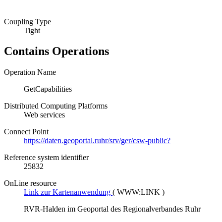
Coupling Type
Tight
Contains Operations
Operation Name
GetCapabilities
Distributed Computing Platforms
Web services
Connect Point
https://daten.geoportal.ruhr/srv/ger/csw-public?
Reference system identifier
25832
OnLine resource
Link zur Kartenanwendung
(
WWW:LINK
)
RVR-Halden im Geoportal des Regionalverbandes Ruhr