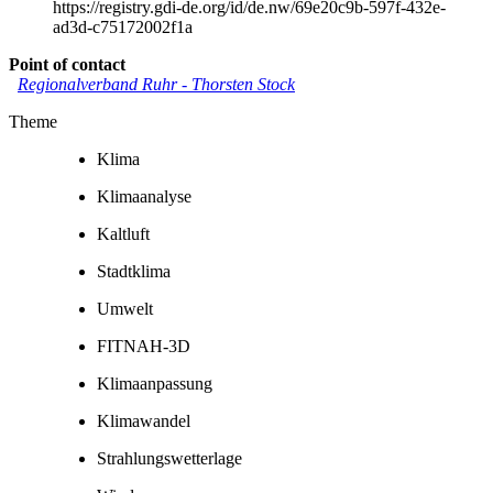
https://registry.gdi-de.org/id/de.nw/69e20c9b-597f-432e-
ad3d-c75172002f1a
Point of contact
Regionalverband Ruhr
-
Thorsten Stock
Theme
Klima
Klimaanalyse
Kaltluft
Stadtklima
Umwelt
FITNAH-3D
Klimaanpassung
Klimawandel
Strahlungswetterlage