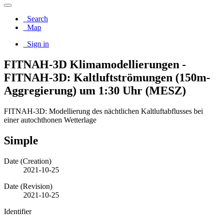
Search
Map
Sign in
FITNAH-3D Klimamodellierungen -
FITNAH-3D: Kaltluftströmungen (150m-
Aggregierung) um 1:30 Uhr (MESZ)
FITNAH-3D: Modellierung des nächtlichen Kaltluftabflusses bei
einer autochthonen Wetterlage
Simple
Date (Creation)
2021-10-25
Date (Revision)
2021-10-25
Identifier