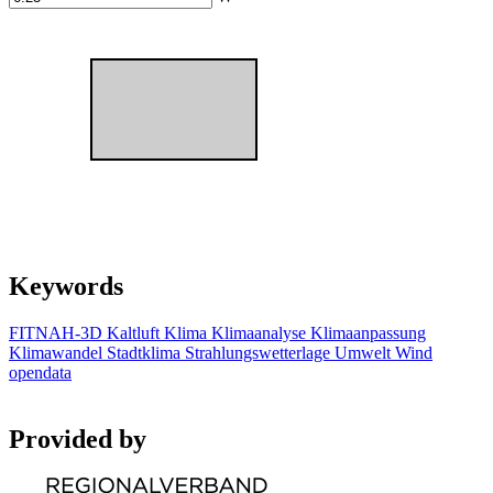
Keywords
FITNAH-3D
Kaltluft
Klima
Klimaanalyse
Klimaanpassung
Klimawandel
Stadtklima
Strahlungswetterlage
Umwelt
Wind
opendata
Provided by