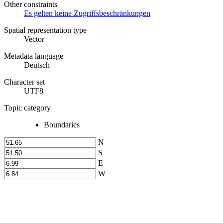
Other constraints
Es gelten keine Zugriffsbeschränkungen
Spatial representation type
Vector
Metadata language
Deutsch
Character set
UTF8
Topic category
Boundaries
N
S
E
W