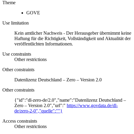
Theme
GOVE
Use limitation
Kein amtlicher Nachweis - Der Herausgeber übernimmt keine
Haftung für die Richtigkeit, Vollständigkeit und Aktualität der
veröffentlichten Informationen.
Use constraints
Other restrictions
Other constraints
Datenlizenz Deutschland – Zero – Version 2.0
Other constraints
{"id":"dl-zero-de/2.0","name":"Datenlizenz Deutschland –
Zero – Version 2.0","url":"
https://www.govdata.de/dl-
de/zero-2-0","quelle":""}
Access constraints
Other restrictions