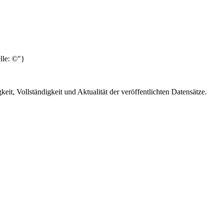
lle: ©"}
it, Vollständigkeit und Aktualität der veröffentlichten Datensätze.