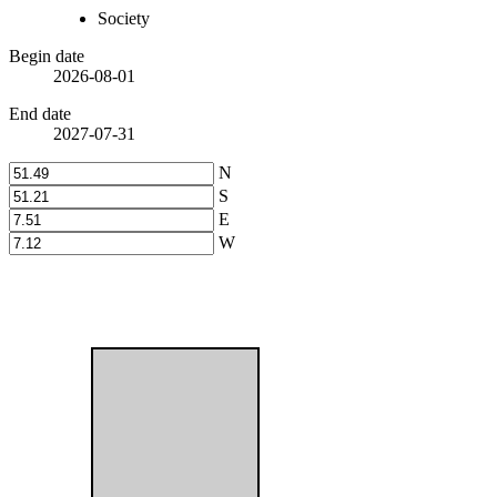
Society
Begin date
2026-08-01
End date
2027-07-31
N
S
E
W