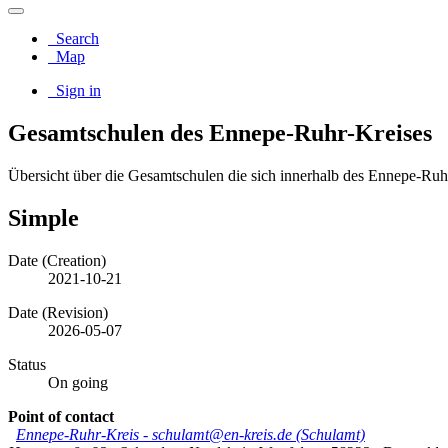
Search
Map
Sign in
Gesamtschulen des Ennepe-Ruhr-Kreises
Übersicht über die Gesamtschulen die sich innerhalb des Ennepe-Ruh
Simple
Date (Creation)
2021-10-21
Date (Revision)
2026-05-07
Status
On going
Point of contact
Ennepe-Ruhr-Kreis
-
schulamt@en-kreis.de (Schulamt)