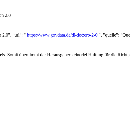
on 2.0
 2.0", "url": "
https://www.govdata.de/dl-de/zero-2-0
", "quelle": "Que
. Somit übernimmt der Herausgeber keinerlei Haftung für die Richtigke