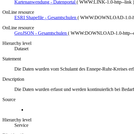
Kartenanwendung - Datenportal
(
WWW:LINK-1.0-http--link
OnLine resource
ESRI Shapefile - Gesamtschulen
(
WWW:DOWNLOAD-1.0-htt
OnLine resource
GeoJSON - Gesamtschulen
(
WWW:DOWNLOAD-1.0-http--
Hierarchy level
Dataset
Statement
Die Daten wurden vom Schulamt des Ennepe-Ruhr-Kreises erfa
Description
Die Daten wurden erfasst und werden kontinuierlich bei Bedarf 
Source
Hierarchy level
Service