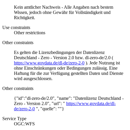
Kein amtlicher Nachweis - Alle Angaben nach bestem
Wissen, jedoch ohne Gewähr für Vollständigkeit und
Richtigkeit.
Use constraints
Other restrictions
Other constraints
Es gelten die Lizenzbedingungen der Datenlizenz
Deutschland - Zero - Version 2.0 bzw. dl-zero-de/2.0 (
https://www.govdata.de/dl-de/zero-2-0
). Jede Nutzung ist
ohne Einschränkungen oder Bedingungen zulässig. Eine
Haftung für die zur Verfügung gestellten Daten und Dienste
wird ausgeschlossen.
Other constraints
{"id":"dl-zero-de/2.0", "name": "Datenlizenz Deutschland -
Zero - Version 2.0", "url": "
https://www.govdata.de/dl-
de/zero-2-0
", "quelle": ""}
Service Type
OGC:WFS