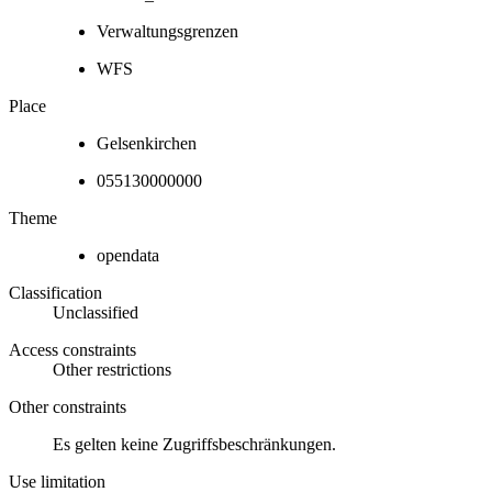
Verwaltungsgrenzen
WFS
Place
Gelsenkirchen
055130000000
Theme
opendata
Classification
Unclassified
Access constraints
Other restrictions
Other constraints
Es gelten keine Zugriffsbeschränkungen.
Use limitation