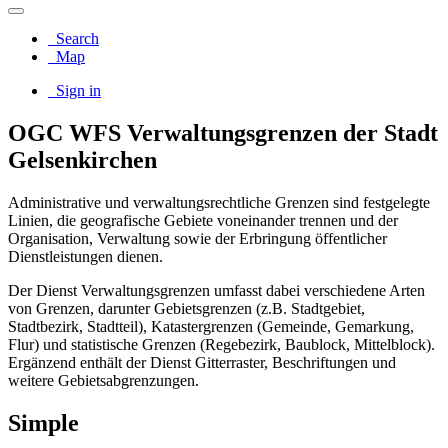
Search
Map
Sign in
OGC WFS Verwaltungsgrenzen der Stadt
Gelsenkirchen
Administrative und verwaltungsrechtliche Grenzen sind festgelegte
Linien, die geografische Gebiete voneinander trennen und der
Organisation, Verwaltung sowie der Erbringung öffentlicher
Dienstleistungen dienen.
Der Dienst Verwaltungsgrenzen umfasst dabei verschiedene Arten
von Grenzen, darunter Gebietsgrenzen (z.B. Stadtgebiet,
Stadtbezirk, Stadtteil), Katastergrenzen (Gemeinde, Gemarkung,
Flur) und statistische Grenzen (Regebezirk, Baublock, Mittelblock).
Ergänzend enthält der Dienst Gitterraster, Beschriftungen und
weitere Gebietsabgrenzungen.
Simple