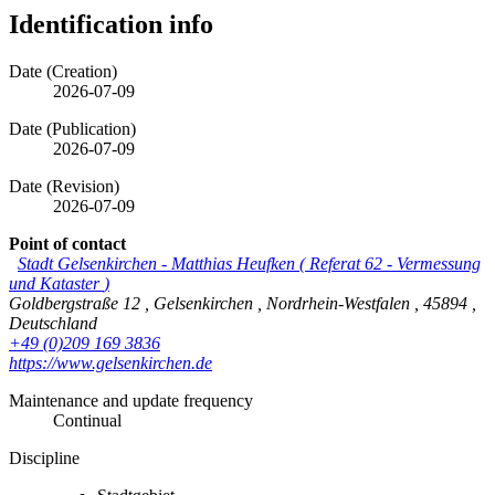
Identification info
Date (Creation)
2026-07-09
Date (Publication)
2026-07-09
Date (Revision)
2026-07-09
Point of contact
Stadt Gelsenkirchen
-
Matthias Heufken
(
Referat 62 - Vermessung
und Kataster
)
Goldbergstraße 12
,
Gelsenkirchen
,
Nordrhein-Westfalen
,
45894
,
Deutschland
+49 (0)209 169 3836
https://www.gelsenkirchen.de
Maintenance and update frequency
Continual
Discipline