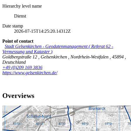
Hierarchy level name
Dienst
Date stamp
2026-07-15T14:25:20.14312Z
Point of contact
Stadt Gelsenkirchen
-
Geodatenmanagement
(
Referat 62 -
Vermessung und Kataster
)
Goldbergstraße 12
,
Gelsenkirchen
,
Nordrhein-Westfalen
,
45894
,
Deutschland
+49 (0)209 169 3836
https://www.gelsenkirchen.de/
Overviews