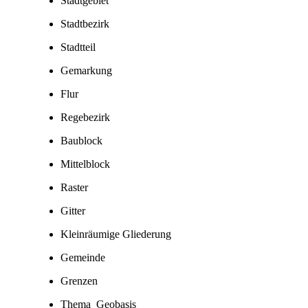
Stadtgebiet
Stadtbezirk
Stadtteil
Gemarkung
Flur
Regebezirk
Baublock
Mittelblock
Raster
Gitter
Kleinräumige Gliederung
Gemeinde
Grenzen
Thema_Geobasis