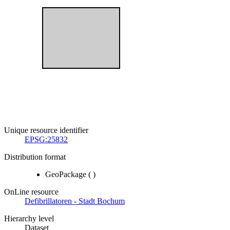
Unique resource identifier
EPSG:25832
Distribution format
GeoPackage
(
)
OnLine resource
Defibrillatoren - Stadt Bochum
Hierarchy level
Dataset